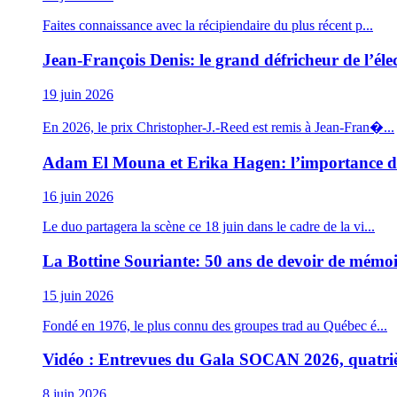
Faites connaissance avec la récipiendaire du plus récent p...
Jean-François Denis: le grand défricheur de l’éle
19 juin 2026
En 2026, le prix Christopher-J.-Reed est remis à Jean-Fran�...
Adam El Mouna et Erika Hagen: l’importance d
16 juin 2026
Le duo partagera la scène ce 18 juin dans le cadre de la vi...
La Bottine Souriante: 50 ans de devoir de mémoi
15 juin 2026
Fondé en 1976, le plus connu des groupes trad au Québec é...
Vidéo : Entrevues du Gala SOCAN 2026, quatri
8 juin 2026