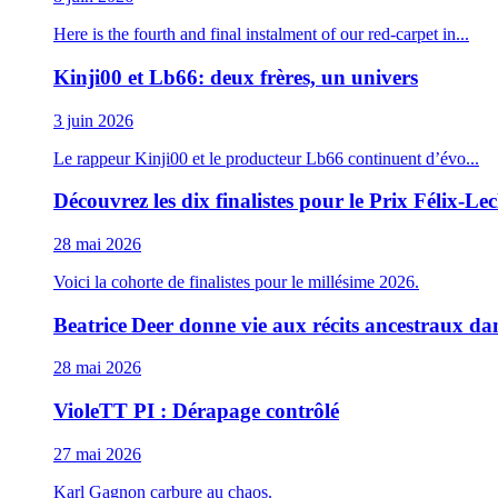
Here is the fourth and final instalment of our red-carpet in...
Kinji00 et Lb66: deux frères, un univers
3 juin 2026
Le rappeur Kinji00 et le producteur Lb66 continuent d’évo...
Découvrez les dix finalistes pour le Prix Félix-
28 mai 2026
Voici la cohorte de finalistes pour le millésime 2026.
Beatrice Deer donne vie aux récits ancestraux da
28 mai 2026
VioleTT PI : Dérapage contrôlé
27 mai 2026
Karl Gagnon carbure au chaos.