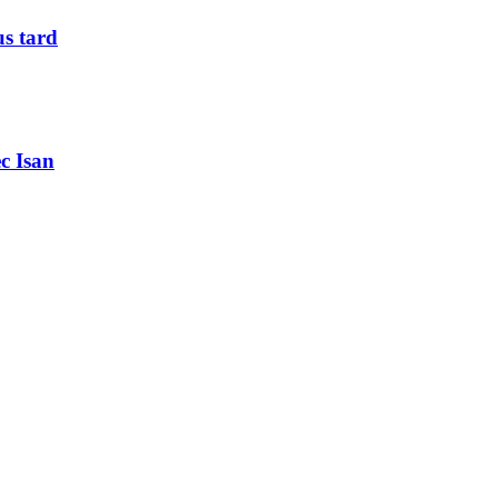
us tard
c Isan