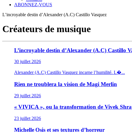
ABONNEZ-VOUS
L’incroyable destin d’Alexander (A.C) Castillo Vasquez
Créateurs de musique
L’incroyable destin d’Alexander (A.C) Castillo 
30 juillet 2026
Alexander (A.C) Castillo Vasquez incarne l’humilité. L�...
Rien ne troublera la vision de Magi Merlin
29 juillet 2026
« VIVICA », ou la transformation de Vivek Shr
23 juillet 2026
Michelle Osis et ses textures d’horreur