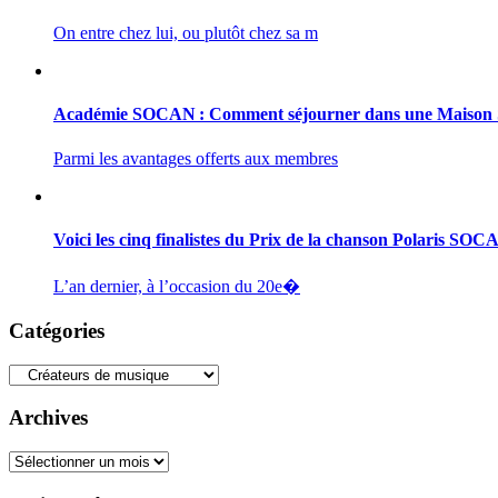
On entre chez lui, ou plutôt chez sa m
Académie SOCAN : Comment séjourner dans une Maiso
Parmi les avantages offerts aux membres
Voici les cinq finalistes du Prix de la chanson Polaris SO
L’an dernier, à l’occasion du 20e�
Catégories
Catégories
Archives
Archives