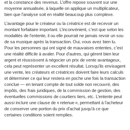
et la constance des revenus. L’offre repose souvent sur une
moyenne annualisée, à laquelle on applique un multiplicateur,
bien que l’analyse soit en réalité beaucoup plus complexe.
L’avantage pour le créateur ou la créatrice est de recevoir un
montant forfaitaire important. L’inconvénient, c’est que selon les
modalités de l’entente, il ou elle pourrait ne jamais revoir un sou
de sa musique après la transaction. Oui, vous avez bien lu.
Pour les personnes qui ont signé de mauvaises ententes, c’est
une réalité difficile à avaler. Pour d’autres, qui gèrent bien leur
argent et réussissent à négocier un prix de vente avantageux,
cela peut représenter un excellent résultat. Lorsqu’ils envisagent
une vente, les créateurs et créatrices doivent faire leurs calculs
et déterminer ce qui leur restera en poche une fois la transaction
conclue — en tenant compte de tout solde non recouvré, des
impôts, des frais juridiques, de la commission de gestion, des
éventuelles commissions de courtiers tiers, etc. L’entente peut
aussi inclure une clause de « retenue », permettant à l’acheteur
de conserver une portion du prix d’achat jusqu’à ce que
certaines conditions soient remplies.