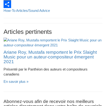
Email
How-To Articles/Sound Advice
Partager
Articles pertinents
Ariane Roy, Mustafa remportent le Prix Slaight
Music pour un auteur-compositeur émergent
2021
Présenté par le Panthéon des auteurs et compositeurs
canadiens
En savoir plus »
Abonnez-vous afin de recevoir nos meilleurs