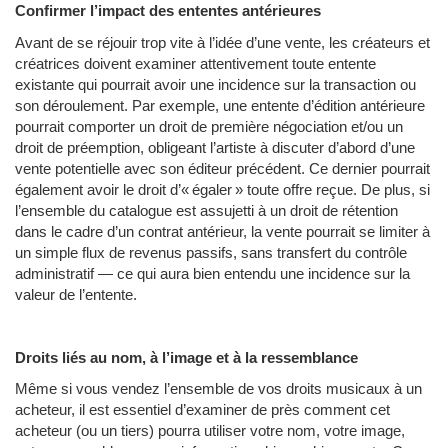
Confirmer l’impact des ententes antérieures
Avant de se réjouir trop vite à l’idée d’une vente, les créateurs et
créatrices doivent examiner attentivement toute entente
existante qui pourrait avoir une incidence sur la transaction ou
son déroulement. Par exemple, une entente d’édition antérieure
pourrait comporter un droit de première négociation et/ou un
droit de préemption, obligeant l’artiste à discuter d’abord d’une
vente potentielle avec son éditeur précédent. Ce dernier pourrait
également avoir le droit d’« égaler » toute offre reçue. De plus, si
l’ensemble du catalogue est assujetti à un droit de rétention
dans le cadre d’un contrat antérieur, la vente pourrait se limiter à
un simple flux de revenus passifs, sans transfert du contrôle
administratif — ce qui aura bien entendu une incidence sur la
valeur de l’entente.
Droits liés au nom, à l’image et à la ressemblance
Même si vous vendez l’ensemble de vos droits musicaux à un
acheteur, il est essentiel d’examiner de près comment cet
acheteur (ou un tiers) pourra utiliser votre nom, votre image,