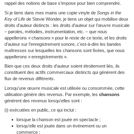
rappel des notions de base s’impose pour bien comprendre.
Si je tiens dans mes mains une copie vinyle de
Songs in the
Key of Life
de Stevie Wonder, je tiens un objet qui mobilise deux
droits d’auteur distincts : les droits d’auteur sur l’œuvre musicale
– paroles, mélodies, instrumentation, etc. – que nous
appellerons « chansons » pour le reste de ce texte, et les droits
d’auteur sur l’enregistrement sonore, c’est-à-dire les bandes
maîtresses sur lesquelles les chansons sont fixées, que nous
appellerons « enregistrements ».
Bien que ces deux droits d’auteur soient étroitement liés, ils
constituent des actifs commerciaux distincts qui génèrent des
flux de revenus différents.
Lorsqu’une œuvre musicale est utilisée ou consommée, cette
utilisation génère des revenus. Par exemple, les
chansons
génèrent des revenus lorsqu’elles sont :
(i) exécutées en public, ce qui inclut :
lorsque la chanson est jouée en spectacle ;
lorsqu’elle est jouée dans un événement ou un
commerce ;