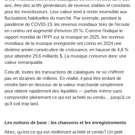
ans, être des actifs générateurs de revenus stables et constants
pour les investisseurs. Leur valeur tend à rester insensible aux
fluctuations habituelles du marché. Par exemple, pendant la
pandémie de COVID-19, les revenus mondiaux tirés de l’écoute
en continu
ont augmenté
d’environ 20 %. Comme l’indique le
rapport mondial de l’IFPI sur la musique en 2025, les revenus
mondiaux de la musique enregistrée ont connu en 2024 une
dixième année consécutive de croissance, en hausse de 4,8 %
pour atteindre 29,6 milliards $. La musique conserve donc une
valeur remarquable.
Cela dit, toutes les transactions de catalogues ne se chiffrent
pas en dizaines de millions. En réalité, il peut être tentant de
vendre bien en dessous de la valeur marchande simplement
pour obtenir rapidement des liquidités — parfois même sans
comprendre pleinement ce qui est acheté ou vendu… jusqu’à ce
qu’il soit trop tard.
Les notions de base : les chansons et les enregistrements
Alors, qu’est-ce qui est
réellement
acheté et vendu? Un petit