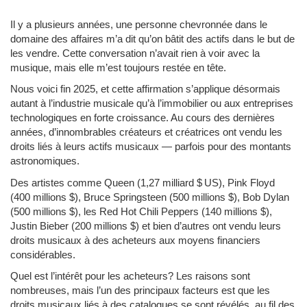
Il y a plusieurs années, une personne chevronnée dans le
domaine des affaires m’a dit qu’on bâtit des actifs dans le but de
les vendre. Cette conversation n’avait rien à voir avec la
musique, mais elle m’est toujours restée en tête.
Nous voici fin 2025, et cette affirmation s’applique désormais
autant à l’industrie musicale qu’à l’immobilier ou aux entreprises
technologiques en forte croissance. Au cours des dernières
années, d’innombrables créateurs et créatrices ont vendu les
droits liés à leurs actifs musicaux — parfois pour des montants
astronomiques.
Des artistes comme Queen (1,27 milliard $ US), Pink Floyd
(400 millions $), Bruce Springsteen (500 millions $), Bob Dylan
(500 millions $), les Red Hot Chili Peppers (140 millions $),
Justin Bieber (200 millions $) et bien d’autres ont vendu leurs
droits musicaux à des acheteurs aux moyens financiers
considérables.
Quel est l’intérêt pour les acheteurs? Les raisons sont
nombreuses, mais l’un des principaux facteurs est que les
droits musicaux liés à des catalogues se sont révélés, au fil des