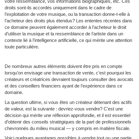
votre ressemblance, vos informations biographiques, etc. Ces
droits sont-ils accordés uniquement dans le cadre de
l’exploitation de votre musique, ou la transaction donne-t-elle à
l’acheteur des droits plus étendus? Les ententes récentes dans
ce domaine peuvent également accorder à l’acheteur le droit
d’utiliser la musique et la ressemblance de l’artiste dans un
contexte lié à l’intelligence artificielle, ce qui mérite une attention
toute particulière.
De nombreux autres éléments doivent être pris en compte
lorsqu’on envisage une transaction de vente, c’est pourquoi les
créateurs et créatrices devraient toujours consulter des avocats
et des conseillers financiers ayant de l’expérience dans ce
domaine.
La question ultime, si vous êtes un créateur détenant des actifs
de valeur, est la suivante : devriez-vous vendre? C’est une
décision qui mérite une réflexion approfondie, et il est essentiel
d’obtenir des conseils stratégiques de la part de professionnels
chevronnés du milieu musical — y compris en matière fiscale.
Voici quelques avantages possibles à vendre tout ou une partie