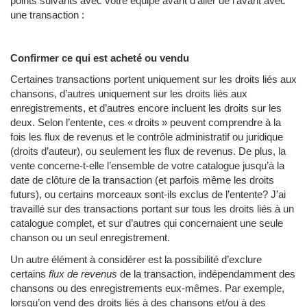
points suivants avec votre équipe avant d’aller de l’avant avec
une transaction :
Confirmer ce qui est acheté ou vendu
Certaines transactions portent uniquement sur les droits liés aux
chansons, d’autres uniquement sur les droits liés aux
enregistrements, et d’autres encore incluent les droits sur les
deux. Selon l’entente, ces « droits » peuvent comprendre à la
fois les flux de revenus et le contrôle administratif ou juridique
(droits d’auteur), ou seulement les flux de revenus. De plus, la
vente concerne-t-elle l’ensemble de votre catalogue jusqu’à la
date de clôture de la transaction (et parfois même les droits
futurs), ou certains morceaux sont-ils exclus de l’entente? J’ai
travaillé sur des transactions portant sur tous les droits liés à un
catalogue complet, et sur d’autres qui concernaient une seule
chanson ou un seul enregistrement.
Un autre élément à considérer est la possibilité d’exclure
certains
flux de revenus
de la transaction, indépendamment des
chansons ou des enregistrements eux-mêmes. Par exemple,
lorsqu’on vend des droits liés à des chansons et/ou à des