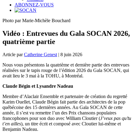
ABONNEZ-VOUS
Photo par Marie-Michèle Bouchard
Vidéo : Entrevues du Gala SOCAN 2026,
quatrième partie
Article par
Catherine Genest
| 8 juin 2026
Nous vous présentons la quatrième et dernière partie des entrevues
réalisées sur le tapis rouge de l’édition 2026 du Gala SOCAN, qui
avait lieu le 3 mai à la TOHU, à Montréal.
Claude Bégin et Lysandre Nadeau
Membre d’Alaclair Ensemble et partenaire de création du regretté
Karim Ouellet, Claude Bégin fait partie des architectes de la pop
québécoise des 15 dernières années. Au Gala SOCAN de cette
année, il s’est vu remettre l’un des Prix chansons populaires
francophones pour son duo avec William Cloutier (
J’veux pas qu’tu
t’en ailles
), un titre écrit et composé avec Cloutier lui-même et
Benjamin Nadeau.