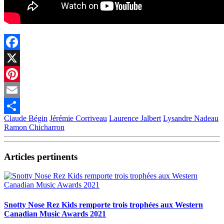
Facebook
X
Pinterest
Email
Claude Bégin
Jérémie Corriveau
Laurence Jalbert
Lysandre Nadeau
Partager
Ramon Chicharron
Articles pertinents
Snotty Nose Rez Kids remporte trois trophées aux Western
Canadian Music Awards 2021