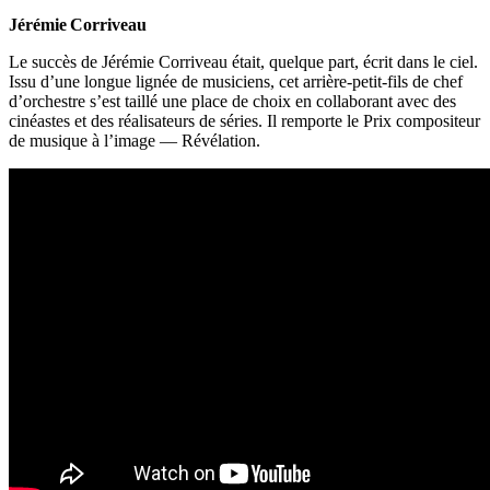
Jérémie
Corriveau
Le succès de Jérémie Corriveau était, quelque part, écrit dans le ciel.
Issu d’une longue lignée de musiciens, cet arrière-petit-fils de chef
d’orchestre s’est taillé une place de choix en collaborant avec des
cinéastes et des réalisateurs de séries. Il remporte le Prix compositeur
de musique à l’image — Révélation.