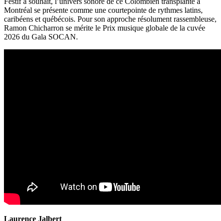
Festif à souhait, l’univers sonore de ce Colombien transplanté à
Montréal se présente comme une courtepointe de rythmes latins,
caribéens et québécois. Pour son approche résolument rassembleuse,
Ramon Chicharron se mérite le Prix musique globale de la cuvée
2026 du Gala SOCAN.
Laurence Jalbert