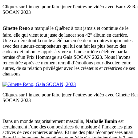
Cliquez sur l’image pour faire jouer l’entrevue vidéo avec Banx & R
SOCAN 2023
Ginette Reno
a marqué le Québec à tout jamais et continue de le
e
faire, elle qui vient tout juste de lancer son 42
album en carrière.
Une carrière dont la route a été parsemée de rencontres importantes
avec des auteurs-compositeurs qui lui ont fait les plus beaux des
cadeaux et lui ont « appris à vivre ». Une carrière célébrée par la
remise d’un Prix Hommage au Gala SOCAN 2023. Nous l’avons
rencontrée après ce moment rempli d’émotions pour discuter, entre
autres, de sa relation privilégier avec les créateurs et créatrices de ses
chansons.
Cliquez sur l’image pour faire jouer l’entrevue vidéo avec Ginette R
SOCAN 2023
Dans un monde majoritairement masculin,
Nathalie Bonin
est
certainement l’une des compositrices de musique à l’image les plus
actives de ces dernières années. Et une des plus récompensées aussi.
Parmi les honneurs internationaux qu’elle s’est mérités depuis 2 ans,