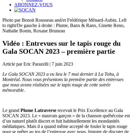
ABONNEZ-VOUS
Photo par Benoit Rousseau and/et Frédérique Ménard-Aubin. Left
to right/De gauche à droite : Plume, Banx & Ranx, Ginette Reno,
Nathalie Bonin, Roxane Bruneau
Vidéo : Entrevues sur le tapis rouge du
Gala SOCAN 2023 – première partie
Article par Eric Parazelli | 7 juin 2023
Le Gala SOCAN 2023 a eu lieu le 7 mai dernier à La Tohu, à
Montréal. Nous vous présentons la première partie des entrevues
que nous avons réalisées sur le tapis rouge de cette soirée
mémorable.
Le grand
Plume Latraverse
recevait le Prix Excellence au Gala
SOCAN 2023. Le « mauvais garçon » de la chanson québécoise est
d’un naturel plutôt discret et fuit habituellement les mondanités
médiatiques. Mais il a quand même accepté de fouler le tapis rouge
pour se prêter au jeu de l’entrevue avec nous, histoire de discuter de