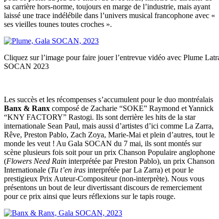
sa carrière hors-norme, toujours en marge de l’industrie, mais ayant
laissé une trace indélébile dans l’univers musical francophone avec «
ses vieilles tounes toutes croches ».
Cliquez sur l’image pour faire jouer l’entrevue vidéo avec Plume Lat
SOCAN 2023
Les succès et les récompenses s’accumulent pour le duo montréalais
Banx & Ranx
composé de Zacharie “SOKE” Raymond et Yannick
“KNY FACTORY” Rastogi. Ils sont derrière les hits de la star
internationale Sean Paul, mais aussi d’artistes d’ici comme La Zarra,
Rêve, Preston Pablo, Zach Zoya, Marie-Mai et plein d’autres, tout le
monde les veut ! Au Gala SOCAN du 7 mai, ils sont montés sur
scène plusieurs fois soit pour un prix Chanson Populaire anglophone
(
Flowers Need Rain
interprétée par Preston Pablo), un prix Chanson
Internationale (
Tu t’en iras
interprétée par La Zarra) et pour le
prestigieux Prix Auteur-Compositeur (non-interprète). Nous vous
présentons un bout de leur divertissant discours de remerciement
pour ce prix ainsi que leurs réflexions sur le tapis rouge.