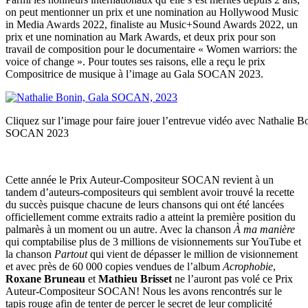
on peut mentionner un prix et une nomination au Hollywood Music
in Media Awards 2022, finaliste au Music+Sound Awards 2022, un
prix et une nomination au Mark Awards, et deux prix pour son
travail de composition pour le documentaire « Women warriors: the
voice of change ». Pour toutes ses raisons, elle a reçu le prix
Compositrice de musique à l’image au Gala SOCAN 2023.
Cliquez sur l’image pour faire jouer l’entrevue vidéo avec Nathalie B
SOCAN 2023
Cette année le Prix Auteur-Compositeur SOCAN revient à un
tandem d’auteurs-compositeurs qui semblent avoir trouvé la recette
du succès puisque chacune de leurs chansons qui ont été lancées
officiellement comme extraits radio a atteint la première position du
palmarès à un moment ou un autre. Avec la chanson
À ma manière
qui comptabilise plus de 3 millions de visionnements sur YouTube et
la chanson
Partout
qui vient de dépasser le million de visionnement
et avec près de 60 000 copies vendues de l’album
Acrophobie
,
Roxane Bruneau
et
Mathieu Brisset
ne l’auront pas volé ce Prix
Auteur-Compositeur SOCAN! Nous les avons rencontrés sur le
tapis rouge afin de tenter de percer le secret de leur complicité