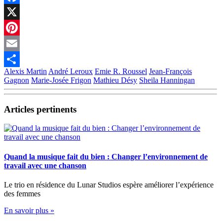
Facebook
X
Pinterest
Email
Alexis Martin
André Leroux
Emie R. Roussel
Jean-François
Partager
Gagnon
Marie-Josée Frigon
Mathieu Désy
Sheila Hanningan
Articles pertinents
Quand la musique fait du bien : Changer l’environnement de
travail avec une chanson
Le trio en résidence du Lunar Studios espère améliorer l’expérience
des femmes
En savoir plus »