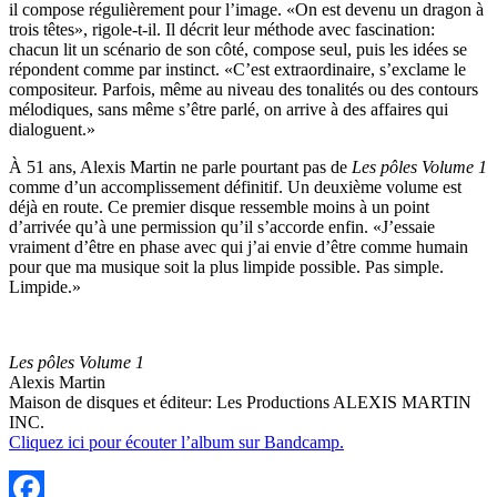
il compose régulièrement pour l’image. «On est devenu un dragon à
trois têtes», rigole-t-il. Il décrit leur méthode avec fascination:
chacun lit un scénario de son côté, compose seul, puis les idées se
répondent comme par instinct. «C’est extraordinaire, s’exclame le
compositeur. Parfois, même au niveau des tonalités ou des contours
mélodiques, sans même s’être parlé, on arrive à des affaires qui
dialoguent.»
À 51 ans, Alexis Martin ne parle pourtant pas de
Les pôles Volume 1
comme d’un accomplissement définitif. Un deuxième volume est
déjà en route. Ce premier disque ressemble moins à un point
d’arrivée qu’à une permission qu’il s’accorde enfin. «J’essaie
vraiment d’être en phase avec qui j’ai envie d’être comme humain
pour que ma musique soit la plus limpide possible. Pas simple.
Limpide.»
Les pôles Volume 1
Alexis Martin
Maison de disques et éditeur: Les Productions ALEXIS MARTIN
INC.
Cliquez ici pour écouter l’album sur Bandcamp.