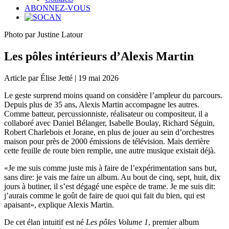
ABONNEZ-VOUS
Photo par Justine Latour
Les pôles intérieurs d’Alexis Martin
Article par Élise Jetté | 19 mai 2026
Le geste surprend moins quand on considère l’ampleur du parcours.
Depuis plus de 35 ans, Alexis Martin accompagne les autres.
Comme batteur, percussionniste, réalisateur ou compositeur, il a
collaboré avec Daniel Bélanger, Isabelle Boulay, Richard Séguin,
Robert Charlebois et Jorane, en plus de jouer au sein d’orchestres
maison pour près de 2000 émissions de télévision. Mais derrière
cette feuille de route bien remplie, une autre musique existait déjà.
«Je me suis comme juste mis à faire de l’expérimentation sans but,
sans dire: je vais me faire un album. Au bout de cinq, sept, huit, dix
jours à butiner, il s’est dégagé une espèce de trame. Je me suis dit:
j’aurais comme le goût de faire de quoi qui fait du bien, qui est
apaisant», explique Alexis Martin.
De cet élan intuitif est né
Les pôles Volume 1
, premier album