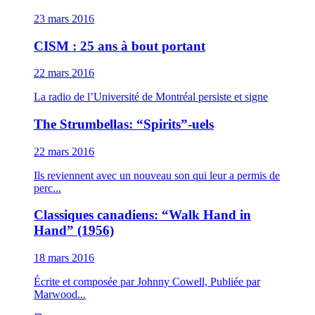
23 mars 2016
CISM : 25 ans à bout portant
22 mars 2016
La radio de l’Université de Montréal persiste et signe
The Strumbellas: “Spirits”-uels
22 mars 2016
Ils reviennent avec un nouveau son qui leur a permis de
perc...
Classiques canadiens: “Walk Hand in
Hand” (1956)
18 mars 2016
Écrite et composée par Johnny Cowell, Publiée par
Marwood...