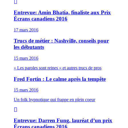
Entrevue: Amin Bhatia, finaliste aux Prix
Écrans canadiens 2016
17 mars 2016
Trucs de métier : Nashville, conseils pour
les débutants
15 mars 2016
« Les paroles sont reines » et autres trucs de pros
Fred Fortin : Le calme après la tempête
15 mars 2016
Un folk hypnotique qui frappe en plein coeur
Entrevue: Darren Fung, lauréat d’un prix
Écrans canadiens 2016