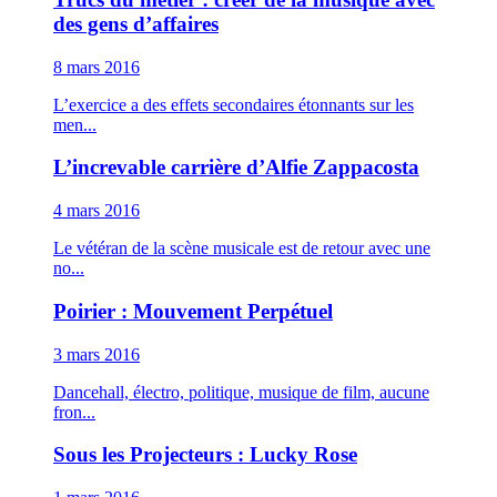
des gens d’affaires
8 mars 2016
L’exercice a des effets secondaires étonnants sur les
men...
L’increvable carrière d’Alfie Zappacosta
4 mars 2016
Le vétéran de la scène musicale est de retour avec une
no...
Poirier : Mouvement Perpétuel
3 mars 2016
Dancehall, électro, politique, musique de film, aucune
fron...
Sous les Projecteurs : Lucky Rose