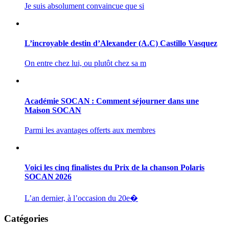
Je suis absolument convaincue que si
L’incroyable destin d’Alexander (A.C) Castillo Vasquez
On entre chez lui, ou plutôt chez sa m
Académie SOCAN : Comment séjourner dans une
Maison SOCAN
Parmi les avantages offerts aux membres
Voici les cinq finalistes du Prix de la chanson Polaris
SOCAN 2026
L’an dernier, à l’occasion du 20e�
Catégories