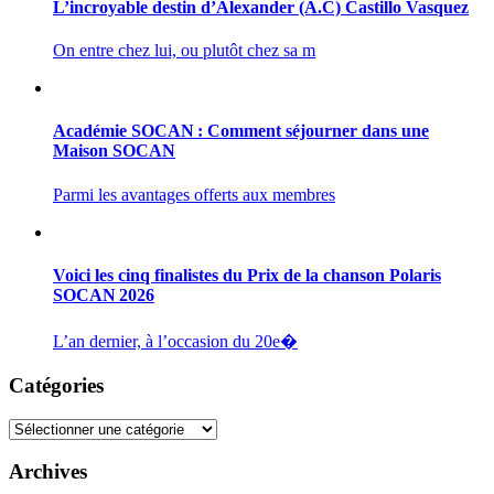
L’incroyable destin d’Alexander (A.C) Castillo Vasquez
On entre chez lui, ou plutôt chez sa m
Académie SOCAN : Comment séjourner dans une
Maison SOCAN
Parmi les avantages offerts aux membres
Voici les cinq finalistes du Prix de la chanson Polaris
SOCAN 2026
L’an dernier, à l’occasion du 20e�
Catégories
Catégories
Archives