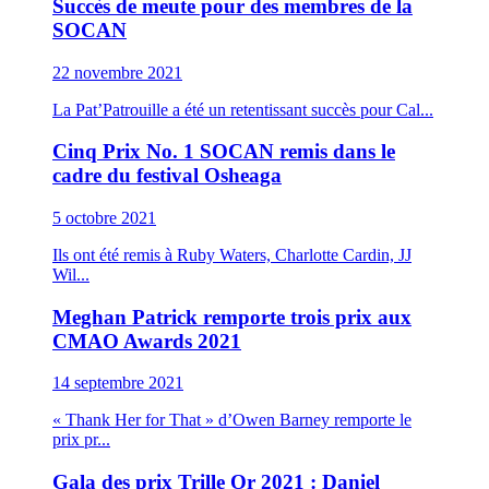
Succès de meute pour des membres de la
SOCAN
22 novembre 2021
La Pat’Patrouille a été un retentissant succès pour Cal...
Cinq Prix No. 1 SOCAN remis dans le
cadre du festival Osheaga
5 octobre 2021
Ils ont été remis à Ruby Waters, Charlotte Cardin, JJ
Wil...
Meghan Patrick remporte trois prix aux
CMAO Awards 2021
14 septembre 2021
« Thank Her for That » d’Owen Barney remporte le
prix pr...
Gala des prix Trille Or 2021 : Daniel