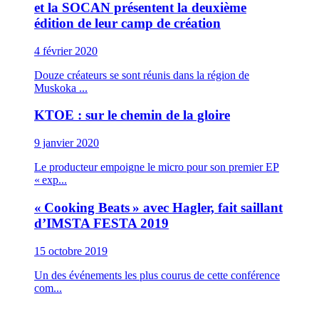
et la SOCAN présentent la deuxième
édition de leur camp de création
4 février 2020
Douze créateurs se sont réunis dans la région de
Muskoka ...
KTOE : sur le chemin de la gloire
9 janvier 2020
Le producteur empoigne le micro pour son premier EP
« exp...
« Cooking Beats » avec Hagler, fait saillant
d’IMSTA FESTA 2019
15 octobre 2019
Un des événements les plus courus de cette conférence
com...