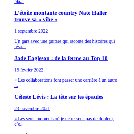
bla...
L’étoile montante country Nate Haller
trouve sa « vibe »
1 septembre 2022
Un gars avec une guitare qui raconte des histoires qui
réso...
Jade Eagleson : de la ferme au Top 10
15 février 2022
« Les collaborations font passer une carrière à un autre
...
Céleste Lévis : La tête sur les épaules
23 novembre 2021
« Les seuls moments où je ne ressens pas de douleur,
c’e...