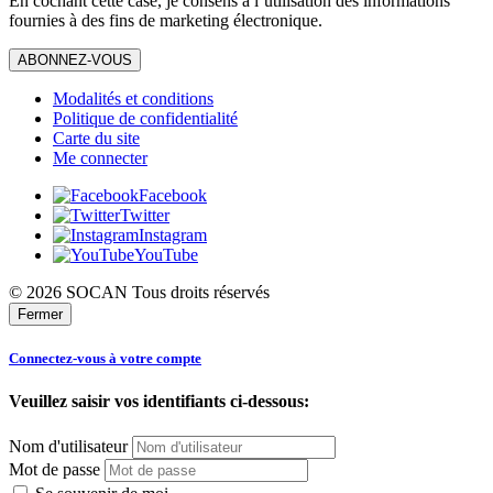
En cochant cette case, je consens à l’utilisation des informations
fournies à des fins de marketing électronique.
ABONNEZ-VOUS
Modalités et conditions
Politique de confidentialité
Carte du site
Me connecter
Facebook
Twitter
Instagram
YouTube
© 2026 SOCAN Tous droits réservés
Fermer
Connectez-vous à votre compte
Veuillez saisir vos identifiants ci-dessous:
Nom d'utilisateur
Mot de passe