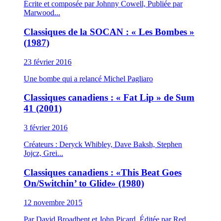
Écrite et composée par Johnny Cowell, Publiée par
Marwood...
Classiques de la SOCAN : « Les Bombes »
(1987)
23 février 2016
Une bombe qui a relancé Michel Pagliaro
Classiques canadiens : « Fat Lip » de Sum
41 (2001)
3 février 2016
Créateurs : Deryck Whibley, Dave Baksh, Stephen
Jojcz, Grei...
Classiques canadiens : «This Beat Goes
On/Switchin’ to Glide» (1980)
12 novembre 2015
Par David Broadbent et John Picard. Éditée par Red