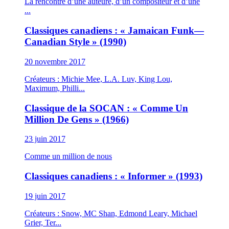
La rencontre d’une auteure, d’un compositeur et d’une
...
Classiques canadiens : « Jamaican Funk—
Canadian Style » (1990)
20 novembre 2017
Créateurs : Michie Mee, L.A. Luv, King Lou,
Maximum, Philli...
Classique de la SOCAN : « Comme Un
Million De Gens » (1966)
23 juin 2017
Comme un million de nous
Classiques canadiens : « Informer » (1993)
19 juin 2017
Créateurs : Snow, MC Shan, Edmond Leary, Michael
Grier, Ter...