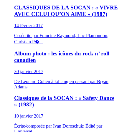
CLASSIQUES DE LA SOCAN : « VIVRE
AVEC CELUI QU’ON AIME » (1987)
14 février 2017
Co-écrite par Francine Raymond, Luc Plamondon,
Christian P�...
Album photo : les icônes du rock n’ roll
canadien
30 janvier 2017
De Leonard Cohen à kd lang en passant par Bryan
Adams
Classiques de la SOCAN : « Safety Dance
» (1982)
10 janvier 2017
Écrite/composée par Ivan Doroschuk; Édité par
Universal ...