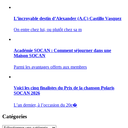
L’incroyable destin d’Alexander (A.C) Castillo Vasquez
On entre chez lui, ou plutôt chez sa m
Académie SOCAN : Comment séjourner dans une
Maison SOCAN
Parmi les avantages offerts aux membres
Voici les cinq finalistes du Prix de la chanson Polaris
SOCAN 2026
L’an dernier, à l’occasion du 20e�
Catégories
Catégories