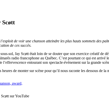
 Scøtt
si l’exploit de voir une chanson atteindre les plus hauts sommets des 
cation de ces succès.
 sous-sol, Jay Scøtt était loin de se douter que son exercice créatif de
palmarès radio francophone au Québec. C’est pourtant ce qui est arrivé 
e l’effervescence entourant son spectacle-événement sur la grande scèn
eures de monter sur scène pour qu’il nous raconte les dessous de la nai
 Scøtt sur YouTube