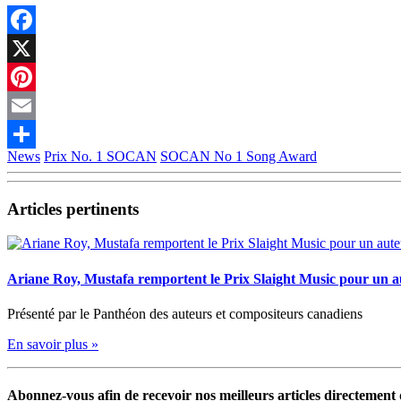
Facebook
X
Pinterest
Email
News
Prix No. 1 SOCAN
SOCAN No 1 Song Award
Partager
Articles pertinents
Ariane Roy, Mustafa remportent le Prix Slaight Music pour un 
Présenté par le Panthéon des auteurs et compositeurs canadiens
En savoir plus »
Abonnez-vous afin de recevoir nos meilleurs articles directement d