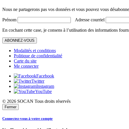
Nous ne partagerons pas vos données et vous pouvez vous désabonner
Prénom
Adresse courriel
En cochant cette case, je consens à l’utilisation des informations fourn
ABONNEZ-VOUS
Modalités et conditions
Politique de confidentialité
Carte du site
Me connecter
Facebook
Twitter
Instagram
YouTube
© 2026 SOCAN Tous droits réservés
Fermer
Connectez-vous à votre compte