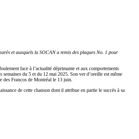
palmarès et auxquels la SOCAN a remis des plaques No. 1 pour
 défoulement face à l’actualité déprimante et aux comportements
les semaines du 5 et du 12 mai 2025. Son ver d’oreille est même
e des Francos de Montréal le 13 juin.
ssance de cette chanson dont il attribue en partie le succès à sa