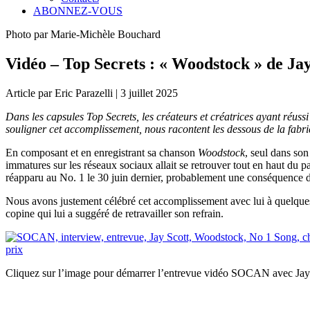
ABONNEZ-VOUS
Photo par Marie-Michèle Bouchard
Vidéo – Top Secrets : « Woodstock » de Jay
Article par Eric Parazelli | 3 juillet 2025
Dans les capsules Top Secrets, les créateurs et créatrices ayant réus
souligner cet accomplissement, nous racontent les dessous de la fabri
En composant et en enregistrant sa chanson
Woodstock
, seul dans son
immatures sur les réseaux sociaux allait se retrouver tout en haut du 
réapparu au No. 1 le 30 juin dernier, probablement une conséquence d
Nous avons justement célébré cet accomplissement avec lui à quelques h
copine qui lui a suggéré de retravailler son refrain.
Cliquez sur l’image pour démarrer l’entrevue vidéo SOCAN avec Jay