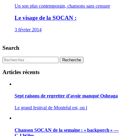
Un son plus contemporain, chansons sans censure
Le visage de la SOCAN :
3 février 2014
Search
Recherche
Articles récents
Sept raisons de regretter d’avoir manqué Osheaga
Le grand festival de Montréal est, on l
Chanson SOCAN de la semaine : « backporch » —
C J Wiley