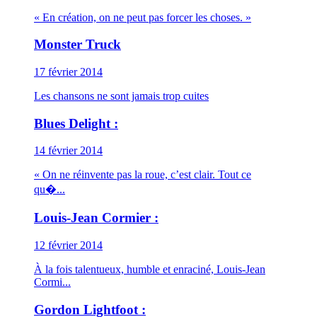
« En création, on ne peut pas forcer les choses. »
Monster Truck
17 février 2014
Les chansons ne sont jamais trop cuites
Blues Delight :
14 février 2014
« On ne réinvente pas la roue, c’est clair. Tout ce
qu�...
Louis-Jean Cormier :
12 février 2014
À la fois talentueux, humble et enraciné, Louis-Jean
Cormi...
Gordon Lightfoot :