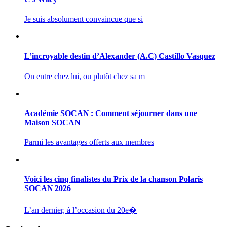
Je suis absolument convaincue que si
L’incroyable destin d’Alexander (A.C) Castillo Vasquez
On entre chez lui, ou plutôt chez sa m
Académie SOCAN : Comment séjourner dans une
Maison SOCAN
Parmi les avantages offerts aux membres
Voici les cinq finalistes du Prix de la chanson Polaris
SOCAN 2026
L’an dernier, à l’occasion du 20e�