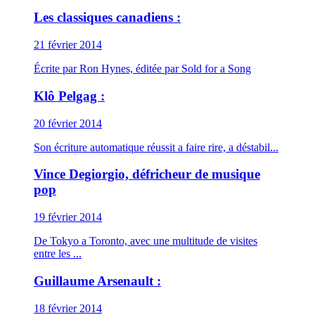
Les classiques canadiens :
21 février 2014
Écrite par Ron Hynes, éditée par Sold for a Song
Klô Pelgag :
20 février 2014
Son écriture automatique réussit a faire rire, a déstabil...
Vince Degiorgio, défricheur de musique
pop
19 février 2014
De Tokyo a Toronto, avec une multitude de visites
entre les ...
Guillaume Arsenault :
18 février 2014