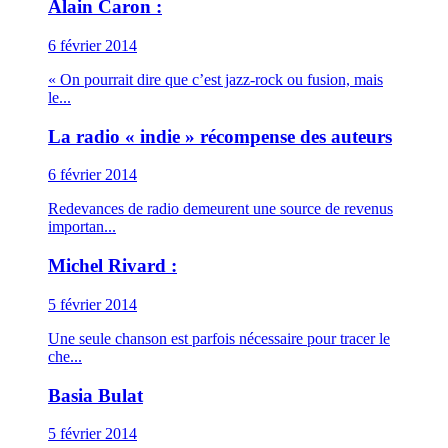
Alain Caron :
6 février 2014
« On pourrait dire que c’est jazz-rock ou fusion, mais
le...
La radio « indie » récompense des auteurs
6 février 2014
Redevances de radio demeurent une source de revenus
importan...
Michel Rivard :
5 février 2014
Une seule chanson est parfois nécessaire pour tracer le
che...
Basia Bulat
5 février 2014