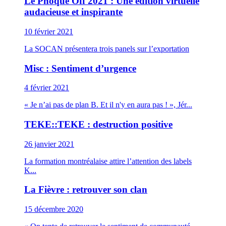
Le Phoque Off 2021 : Une édition virtuelle
audacieuse et inspirante
10 février 2021
La SOCAN présentera trois panels sur l’exportation
Misc : Sentiment d’urgence
4 février 2021
« Je n’ai pas de plan B. Et il n'y en aura pas ! », Jér...
TEKE::TEKE : destruction positive
26 janvier 2021
La formation montréalaise attire l’attention des labels
K...
La Fièvre : retrouver son clan
15 décembre 2020