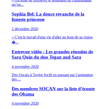
« On tente de retrouver le sentiment de communauté
qu’on...
Sophia Bel: La douce revanche de la
funeste princesse
2 décembre 2020
« C'est le travail d'une vie d'aller au bout de sa vision
�...
Entrevue vidéo : Les grandes réussites de
Sara Quin du duo Tegan and Sara
4 novembre 2020
Des Oscars à Taylor Swift en passant par l’animation
des ...
Des membres SOCAN sur la liste d’écoute
des Obama
4 novembre 2020