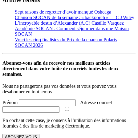
Articles récents
Sept raisons de regretter d’avoir manqué Osheaga
Chanson SOCAN de la semaine : « backporch » — C J Wiley
L’incroyable destin d’Alexander (A.C) Castillo Vasquez
Académie SOCAN : Comment séjourner dans une Maison
SOCAN
Voici les cinq finalistes du Prix de la chanson Polaris
SOCAN 2026
Abonnez-vous afin de recevoir nos meilleurs articles
directement dans votre boîte de courriels toutes les deux
semaines.
Nous ne partagerons pas vos données et vous pouvez vous
désabonner en tout temps.
Prénom
Adresse courriel
En cochant cette case, je consens à l’utilisation des informations
fournies à des fins de marketing électronique.
ABONNEZ-VOUS