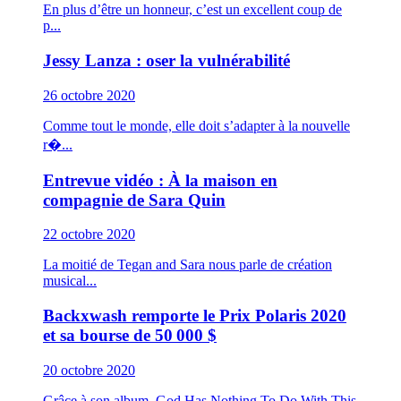
En plus d’être un honneur, c’est un excellent coup de
p...
Jessy Lanza : oser la vulnérabilité
26 octobre 2020
Comme tout le monde, elle doit s’adapter à la nouvelle
r�...
Entrevue vidéo : À la maison en
compagnie de Sara Quin
22 octobre 2020
La moitié de Tegan and Sara nous parle de création
musical...
Backxwash remporte le Prix Polaris 2020
et sa bourse de 50 000 $
20 octobre 2020
Grâce à son album, God Has Nothing To Do With This