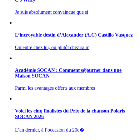
Je suis absolument convaincue que si
L’incroyable destin d’Alexander (A.C) Castillo Vasquez
On entre chez lui, ou plutôt chez sa m
Académie SOCAN : Comment séjourner dans une
Maison SOCAN
Parmi les avantages offerts aux membres
Voici les cinq finalistes du Prix de la chanson Polaris
SOCAN 2026
L’an dernier, à l’occasion du 20e�