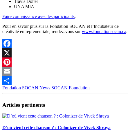
Travis Dolter
UNA MIA
Faire connaissance avec les participants
.
Pour en savoir plus sur la Fondation SOCAN et l’Incubateur de
créativité entrepreneuriale, rendez-vous sur
www.fondationsocan.ca
.
Facebook
X
Pinterest
Email
Fondation SOCAN
News
SOCAN Foundation
Partager
Articles pertinents
D’où vient cette chanson ? : Colonizer de Vivek Shraya