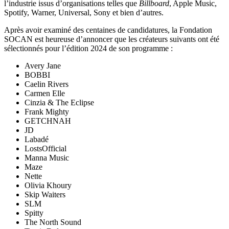
l’industrie issus d’organisations telles que
Billboard
, Apple Music,
Spotify, Warner, Universal, Sony et bien d’autres.
Après avoir examiné des centaines de candidatures, la Fondation
SOCAN est heureuse d’annoncer que les créateurs suivants ont été
sélectionnés pour l’édition 2024 de son programme :
Avery Jane
BOBBI
Caelin Rivers
Carmen Elle
Cinzia & The Eclipse
Frank Mighty
GETCHNAH
JD
Labadé
LostsOfficial
Manna Music
Maze
Nette
Olivia Khoury
Skip Waiters
SLM
Spitty
The North Sound