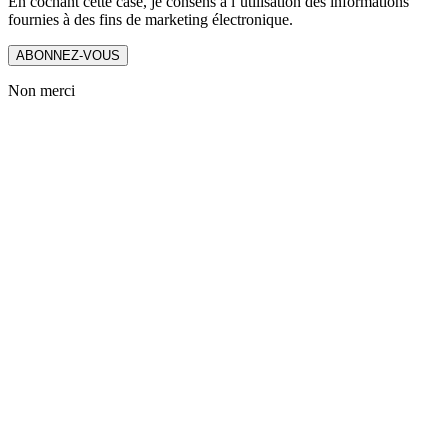
En cochant cette case, je consens à l’utilisation des informations
fournies à des fins de marketing électronique.
ABONNEZ-VOUS
Non merci