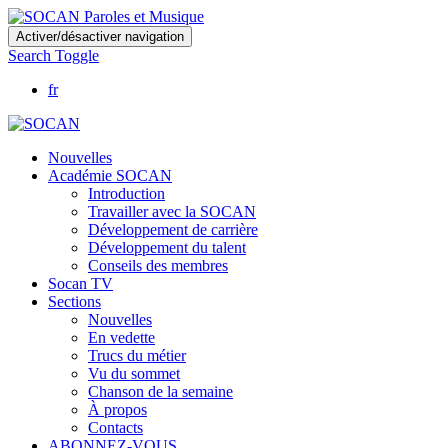
Skip
Activer/désactiver navigation
to
Search Toggle
main
content
fr
Nouvelles
Académie SOCAN
Introduction
Travailler avec la SOCAN
Développement de carrière
Développement du talent
Conseils des membres
Socan TV
Sections
Nouvelles
En vedette
Trucs du métier
Vu du sommet
Chanson de la semaine
À propos
Contacts
ABONNEZ-VOUS