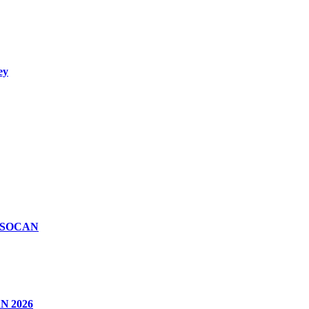
ey
n SOCAN
CAN 2026