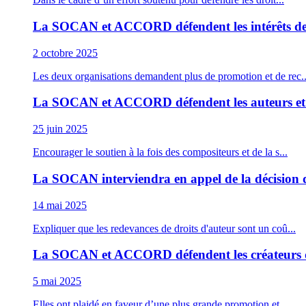
La SOCAN et ACCORD défendent les intérêts de
2 octobre 2025
Les deux organisations demandent plus de promotion et de rec..
La SOCAN et ACCORD défendent les auteurs et c
25 juin 2025
Encourager le soutien à la fois des compositeurs et de la s...
La SOCAN interviendra en appel de la décision d
14 mai 2025
Expliquer que les redevances de droits d'auteur sont un coû...
La SOCAN et ACCORD défendent les créateurs d
5 mai 2025
Elles ont plaidé en faveur d’une plus grande promotion et...