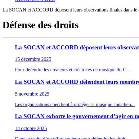
La SOCAN et ACCORD déposent leurs observations finales dans le c
Défense des droits
La SOCAN et ACCORD déposent leurs observation
15 décembre 2025
Pour défendre les créateurs et créatrices de musique du C...
La SOCAN et ACCORD défendent leurs membres l
5 novembre 2025
Les organisations cherchent à protéger la musique canadien...
La SOCAN exhorte le gouvernement d’agir en mat
14 octobre 2025
Dans le cadre d’un effort soutenu pour défendre les droit...