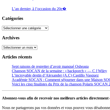
L’an dernier, à l’occasion du 20e�
Catégories
Catégories
Archives
Archives
Articles récents
Sept raisons de regretter d’avoir manqué Osheaga
Chanson SOCAN de la semaine : « backporch » — C J Wiley
L’incroyable destin d’Alexander (A.C) Castillo Vasquez
Académie SOCAN : Comment séjourner dans une Maison S
Voici les cinq finalistes du Prix de la chanson Polaris SOCAN
Abonnez-vous afin de recevoir nos meilleurs articles directement d
Nous ne partagerons pas vos données et vous pouvez vous désabonner