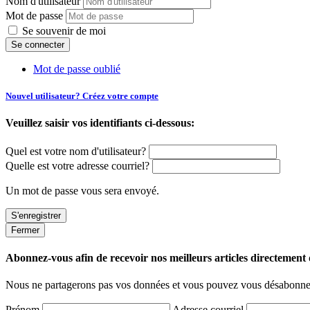
Nom d'utilisateur
Mot de passe
Se souvenir de moi
Mot de passe oublié
Nouvel utilisateur? Créez votre compte
Veuillez saisir vos identifiants ci-dessous:
Quel est votre nom d'utilisateur?
Quelle est votre adresse courriel?
Un mot de passe vous sera envoyé.
Fermer
Abonnez-vous afin de recevoir nos meilleurs articles directement d
Nous ne partagerons pas vos données et vous pouvez vous désabonner
Prénom
Adresse courriel