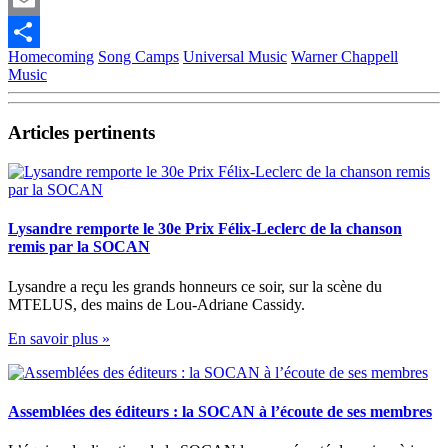
Email
Homecoming
Song Camps
Universal Music
Warner Chappell
Partager
Music
Articles pertinents
Lysandre remporte le 30e Prix Félix-Leclerc de la chanson
remis par la SOCAN
Lysandre a reçu les grands honneurs ce soir, sur la scène du
MTELUS, des mains de Lou-Adriane Cassidy.
En savoir plus »
Assemblées des éditeurs : la SOCAN à l’écoute de ses membres