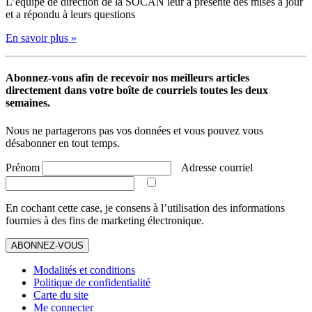
L’équipe de direction de la SOCAN leur a présenté des mises à jour
et a répondu à leurs questions
En savoir plus »
Abonnez-vous afin de recevoir nos meilleurs articles
directement dans votre boîte de courriels toutes les deux
semaines.
Nous ne partagerons pas vos données et vous pouvez vous
désabonner en tout temps.
Prénom
Adresse courriel
En cochant cette case, je consens à l’utilisation des informations
fournies à des fins de marketing électronique.
ABONNEZ-VOUS
Modalités et conditions
Politique de confidentialité
Carte du site
Me connecter