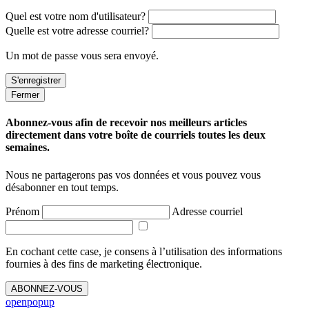
Quel est votre nom d'utilisateur?
Quelle est votre adresse courriel?
Un mot de passe vous sera envoyé.
Fermer
Abonnez-vous afin de recevoir nos meilleurs articles
directement dans votre boîte de courriels toutes les deux
semaines.
Nous ne partagerons pas vos données et vous pouvez vous
désabonner en tout temps.
Prénom
Adresse courriel
En cochant cette case, je consens à l’utilisation des informations
fournies à des fins de marketing électronique.
ABONNEZ-VOUS
openpopup