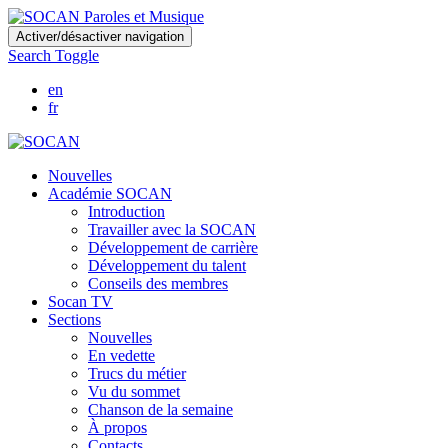
Skip
Activer/désactiver navigation
to
Search Toggle
main
content
en
fr
Nouvelles
Académie SOCAN
Introduction
Travailler avec la SOCAN
Développement de carrière
Développement du talent
Conseils des membres
Socan TV
Sections
Nouvelles
En vedette
Trucs du métier
Vu du sommet
Chanson de la semaine
À propos
Contacts