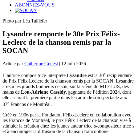
ABONNEZ-VOUS
Photo par Léa Taillefer
Lysandre remporte le 30e Prix Félix-
Leclerc de la chanson remis par la
SOCAN
Article par
Catherine Genest
| 12 juin 2026
e
L’autrice-compositrice-interprète
Lysandre
est la 30
récipiendaire
du Prix Félix Leclerc de la chanson remis par la SOCAN. Lysandre
a reçu les grands honneurs ce soir, sur la scène du MTELUS, des
mains de
Lou-Adriane Cassidy,
gagnante de l’édition 2024, dont
elle assurait la première partie dans le cadre de son spectacle aux
e
37
Francos de Montréal.
Créé en 1996 par la Fondation Félix-Leclerc en collaboration avec
les Francos de Montréal, le prix Félix-Leclerc de la chanson vise à
stimuler la création chez les jeunes auteur·trice·s-compositeur·trice·s
et à encourager la diffusion de la chanson francophone.