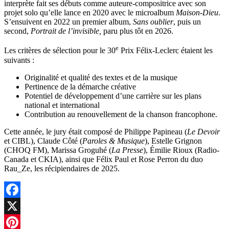
interprète fait ses débuts comme auteure-compositrice avec son
projet solo qu’elle lance en 2020 avec le microalbum
Maison-Dieu
.
S’ensuivent en 2022 un premier album,
Sans oublier
, puis un
second,
Portrait de l’invisible,
paru plus tôt en 2026.
e
Les critères de sélection pour le 30
Prix Félix-Leclerc étaient les
suivants :
Originalité et qualité des textes et de la musique
Pertinence de la démarche créative
Potentiel de développement d’une carrière sur les plans
national et international
Contribution au renouvellement de la chanson francophone.
Cette année, le jury était composé de Philippe Papineau (
Le Devoir
et CIBL), Claude Côté (
Paroles & Musique
), Estelle Grignon
(CHOQ FM), Marissa Groguhé (
La Presse
), Émilie Rioux (Radio-
Canada et CKIA), ainsi que Félix Paul et Rose Perron du duo
Rau_Ze, les récipiendaires de 2025.
Facebook
X