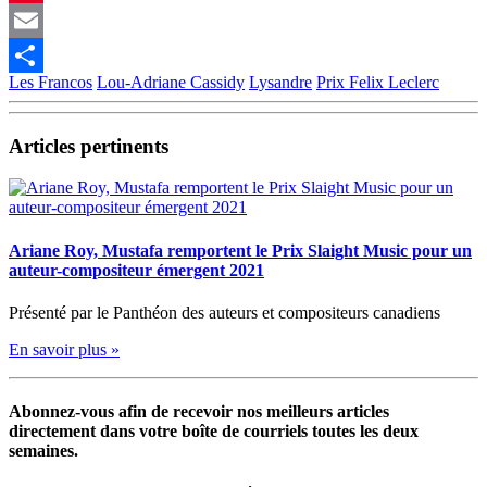
Pinterest
Email
Les Francos
Lou-Adriane Cassidy
Lysandre
Prix Felix Leclerc
Partager
Articles pertinents
Ariane Roy, Mustafa remportent le Prix Slaight Music pour un
auteur-compositeur émergent 2021
Présenté par le Panthéon des auteurs et compositeurs canadiens
En savoir plus »
Abonnez-vous afin de recevoir nos meilleurs articles
directement dans votre boîte de courriels toutes les deux
semaines.