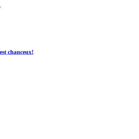
.
 est chanceux!