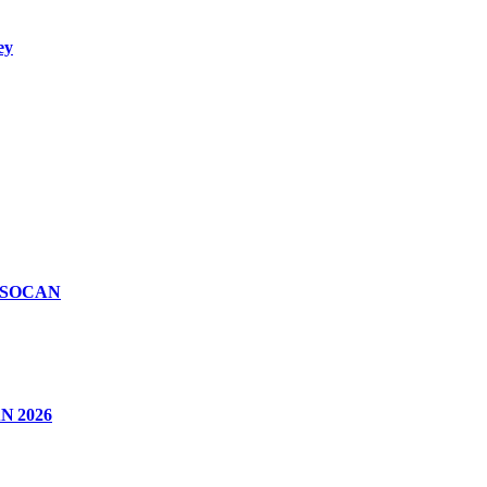
ey
n SOCAN
CAN 2026