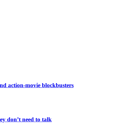
and action-movie blockbusters
 don’t need to talk