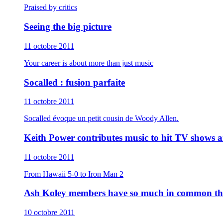
Praised by critics
Seeing the big picture
11 octobre 2011
Your career is about more than just music
Socalled : fusion parfaite
11 octobre 2011
Socalled évoque un petit cousin de Woody Allen.
Keith Power contributes music to hit TV shows 
11 octobre 2011
From Hawaii 5-0 to Iron Man 2
Ash Koley members have so much in common they
10 octobre 2011