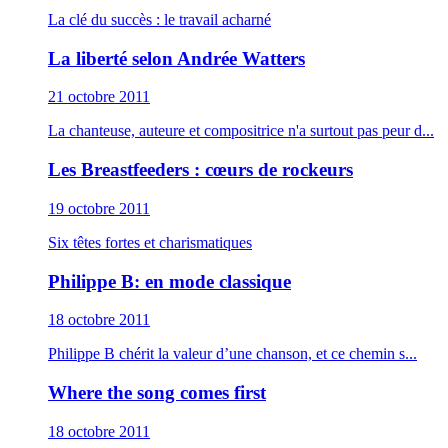
La clé du succès : le travail acharné
La liberté selon Andrée Watters
21 octobre 2011
La chanteuse, auteure et compositrice n'a surtout pas peur d...
Les Breastfeeders : cœurs de rockeurs
19 octobre 2011
Six têtes fortes et charismatiques
Philippe B: en mode classique
18 octobre 2011
Philippe B chérit la valeur d’une chanson, et ce chemin s...
Where the song comes first
18 octobre 2011