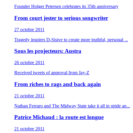
Founder Holger Petersen celebrates its 35th anniversary
From court jester to serious songwriter
27 octobre 2011
Tragedy inspires D-Sisive to create more truthful, personal ...
Sous les projecteurs: Austra
26 octobre 2011
Received tweets of approval from Jay-Z
From riches to rags and back again
21 octobre 2011
Nathan Ferraro and The Midway State take it all in stride an...
Patrice Michaud : la route est longue
21 octobre 2011