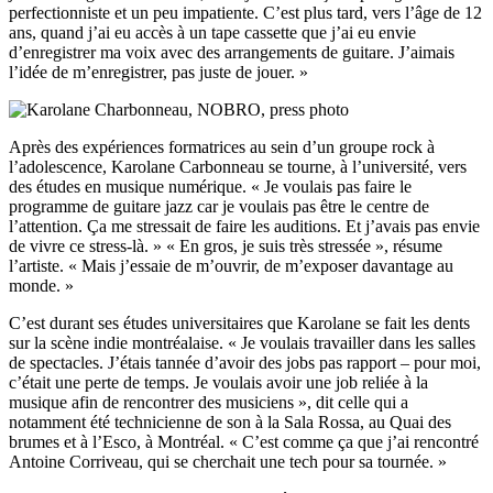
perfectionniste et un peu impatiente. C’est plus tard, vers l’âge de 12
ans, quand j’ai eu accès à un tape cassette que j’ai eu envie
d’enregistrer ma voix avec des arrangements de guitare. J’aimais
l’idée de m’enregistrer, pas juste de jouer. »
Après des expériences formatrices au sein d’un groupe rock à
l’adolescence, Karolane Carbonneau se tourne, à l’université, vers
des études en musique numérique. « Je voulais pas faire le
programme de guitare jazz car je voulais pas être le centre de
l’attention. Ça me stressait de faire les auditions. Et j’avais pas envie
de vivre ce stress-là. » « En gros, je suis très stressée », résume
l’artiste. « Mais j’essaie de m’ouvrir, de m’exposer davantage au
monde. »
C’est durant ses études universitaires que Karolane se fait les dents
sur la scène indie montréalaise. « Je voulais travailler dans les salles
de spectacles. J’étais tannée d’avoir des jobs pas rapport – pour moi,
c’était une perte de temps. Je voulais avoir une job reliée à la
musique afin de rencontrer des musiciens », dit celle qui a
notamment été technicienne de son à la Sala Rossa, au Quai des
brumes et à l’Esco, à Montréal. « C’est comme ça que j’ai rencontré
Antoine Corriveau, qui se cherchait une tech pour sa tournée. »