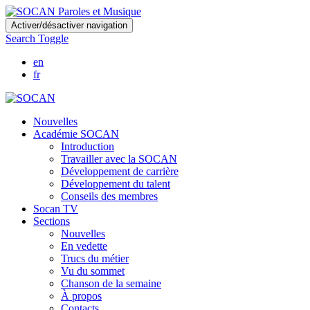
Skip
Activer/désactiver navigation
to
Search Toggle
main
content
en
fr
Nouvelles
Académie SOCAN
Introduction
Travailler avec la SOCAN
Développement de carrière
Développement du talent
Conseils des membres
Socan TV
Sections
Nouvelles
En vedette
Trucs du métier
Vu du sommet
Chanson de la semaine
À propos
Contacts