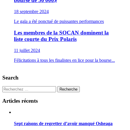
bourse de 50 000$
18 septembre 2024
Le gala a été ponctué de puissantes performances
Les membres de la SOCAN dominent la
liste courte du Prix Polaris
11 juillet 2024
Félicitations à tous les finalistes en lice pour la bourse...
Search
Recherche
Articles récents
Sept raisons de regretter d’avoir manqué Osheaga