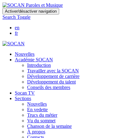
Skip
Activer/désactiver navigation
to
Search Toggle
main
content
en
fr
Nouvelles
Académie SOCAN
Introduction
Travailler avec la SOCAN
Développement de carrière
Développement du talent
Conseils des membres
Socan TV
Sections
Nouvelles
En vedette
Trucs du métier
Vu du sommet
Chanson de la semaine
À propos
Contacts