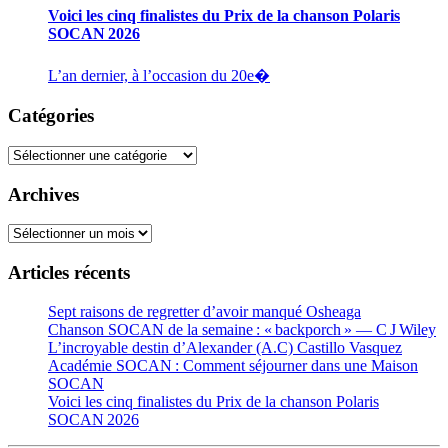
Voici les cinq finalistes du Prix de la chanson Polaris
SOCAN 2026
L’an dernier, à l’occasion du 20e�
Catégories
Catégories
Archives
Archives
Articles récents
Sept raisons de regretter d’avoir manqué Osheaga
Chanson SOCAN de la semaine : « backporch » — C J Wiley
L’incroyable destin d’Alexander (A.C) Castillo Vasquez
Académie SOCAN : Comment séjourner dans une Maison
SOCAN
Voici les cinq finalistes du Prix de la chanson Polaris
SOCAN 2026