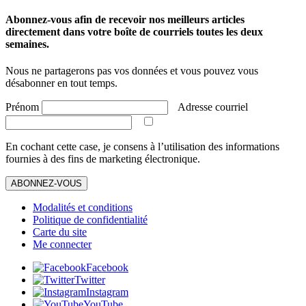
Abonnez-vous afin de recevoir nos meilleurs articles
directement dans votre boîte de courriels toutes les deux
semaines.
Nous ne partagerons pas vos données et vous pouvez vous
désabonner en tout temps.
Prénom
Adresse courriel
En cochant cette case, je consens à l’utilisation des informations
fournies à des fins de marketing électronique.
ABONNEZ-VOUS
Modalités et conditions
Politique de confidentialité
Carte du site
Me connecter
Facebook
Twitter
Instagram
YouTube