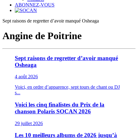
ABONNEZ-VOUS
Sept raisons de regretter d’avoir manqué Osheaga
Angine de Poitrine
Sept raisons de regretter d’avoir manqué
Osheaga
4 août 2026
Voici, en ordre d’apparence, sept tours de chant ou DJ
s...
Voici les cinq finalistes du Prix de la
chanson Polaris SOCAN 2026
29 juillet 2026
Les 10 meilleurs albums de 2026 jusqu’à