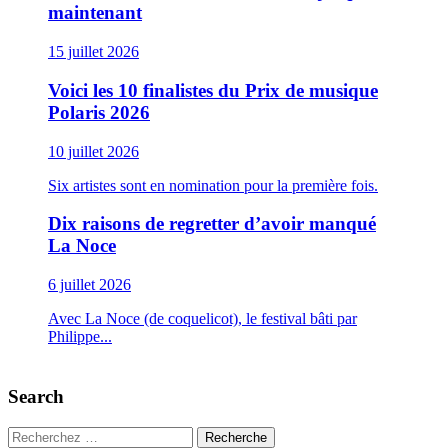
maintenant
15 juillet 2026
Voici les 10 finalistes du Prix de musique
Polaris 2026
10 juillet 2026
Six artistes sont en nomination pour la première fois.
Dix raisons de regretter d’avoir manqué
La Noce
6 juillet 2026
Avec La Noce (de coquelicot), le festival bâti par
Philippe...
Search
Recherche