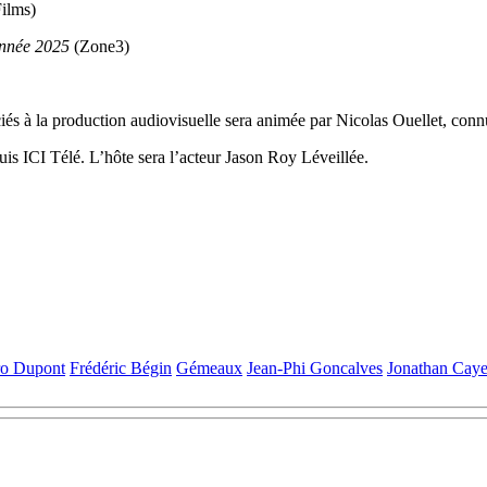
Films)
année 2025
(Zone3)
iés à la production audiovisuelle sera animée par Nicolas Ouellet, conn
is ICI Télé. L’hôte sera l’acteur Jason Roy Léveillée.
o Dupont
Frédéric Bégin
Gémeaux
Jean-Phi Goncalves
Jonathan Caye