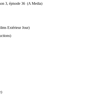
ison 3, épisode 36 (A Media)
ilms Extérieur Jour)
ctions)
e)