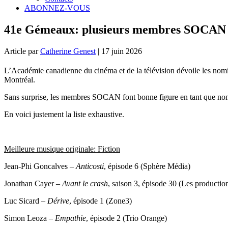
ABONNEZ-VOUS
41e Gémeaux: plusieurs membres SOCAN en
Article par
Catherine Genest
| 17 juin 2026
L’Académie canadienne du cinéma et de la télévision dévoile les nomi
Montréal.
Sans surprise, les membres SOCAN font bonne figure en tant que nom
En voici justement la liste exhaustive.
Meilleure musique originale: Fiction
Jean-Phi Goncalves –
Anticosti
, épisode 6 (Sphère Média)
Jonathan Cayer –
Avant le crash
, saison 3, épisode 30 (Les producti
Luc Sicard –
Dérive
, épisode 1 (Zone3)
Simon Leoza –
Empathie
, épisode 2 (Trio Orange)