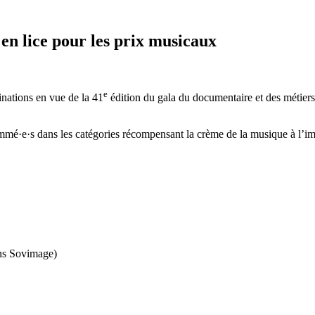
 lice pour les prix musicaux
e
nations en vue de la 41
édition du gala du documentaire et des métiers
mé·e·s dans les catégories récompensant la crème de la musique à l’i
ons Sovimage)