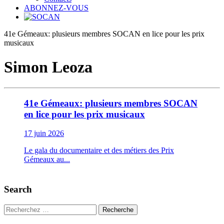
ABONNEZ-VOUS
41e Gémeaux: plusieurs membres SOCAN en lice pour les prix
musicaux
Simon Leoza
41e Gémeaux: plusieurs membres SOCAN
en lice pour les prix musicaux
17 juin 2026
Le gala du documentaire et des métiers des Prix
Gémeaux au...
Search
Recherche