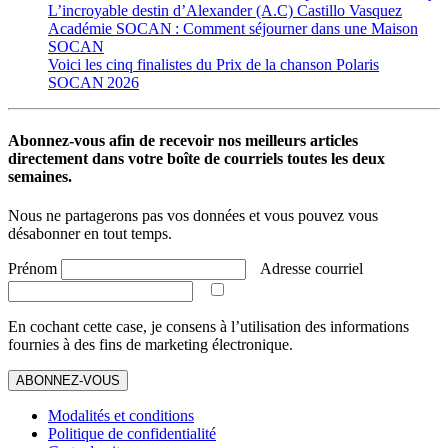
L’incroyable destin d’Alexander (A.C) Castillo Vasquez
Académie SOCAN : Comment séjourner dans une Maison
SOCAN
Voici les cinq finalistes du Prix de la chanson Polaris
SOCAN 2026
Abonnez-vous afin de recevoir nos meilleurs articles
directement dans votre boîte de courriels toutes les deux
semaines.
Nous ne partagerons pas vos données et vous pouvez vous
désabonner en tout temps.
Prénom
Adresse courriel
En cochant cette case, je consens à l’utilisation des informations
fournies à des fins de marketing électronique.
ABONNEZ-VOUS
Modalités et conditions
Politique de confidentialité