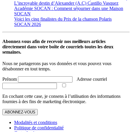
L’incroyable destin d’Alexander (A.C) Castillo Vasquez
Académie SOCAN : Comment séjourner dans une Maison
SOCAN
Voici les cinq finalistes du Prix de la chanson Polaris
SOCAN 2026
Abonnez-vous afin de recevoir nos meilleurs articles
directement dans votre boîte de courriels toutes les deux
semaines.
Nous ne partagerons pas vos données et vous pouvez vous
désabonner en tout temps.
Prénom
Adresse courriel
En cochant cette case, je consens à l’utilisation des informations
fournies à des fins de marketing électronique.
ABONNEZ-VOUS
Modalités et conditions
Politique de confidentialité