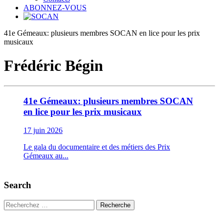
ABONNEZ-VOUS
41e Gémeaux: plusieurs membres SOCAN en lice pour les prix
musicaux
Frédéric Bégin
41e Gémeaux: plusieurs membres SOCAN
en lice pour les prix musicaux
17 juin 2026
Le gala du documentaire et des métiers des Prix
Gémeaux au...
Search
Recherche