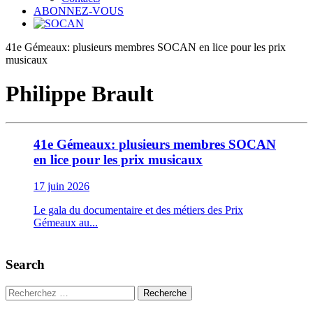
ABONNEZ-VOUS
41e Gémeaux: plusieurs membres SOCAN en lice pour les prix
musicaux
Philippe Brault
41e Gémeaux: plusieurs membres SOCAN
en lice pour les prix musicaux
17 juin 2026
Le gala du documentaire et des métiers des Prix
Gémeaux au...
Search
Recherche