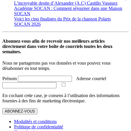
L’incroyable destin d’Alexander (A.C) Castillo Vasquez
Académie SOCAN : Comment séjourner dans une Maison
SOCAN
Voici les cinq finalistes du Prix de la chanson Polaris
SOCAN 2026
Abonnez-vous afin de recevoir nos meilleurs articles
directement dans votre boîte de courriels toutes les deux
semaines.
Nous ne partagerons pas vos données et vous pouvez vous
désabonner en tout temps.
Prénom
Adresse courriel
En cochant cette case, je consens à l’utilisation des informations
fournies à des fins de marketing électronique.
ABONNEZ-VOUS
Modalités et conditions
Politique de confidentialité