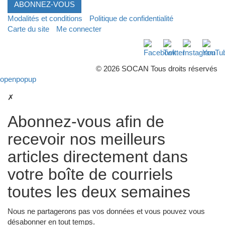
ABONNEZ-VOUS
Modalités et conditions
Politique de confidentialité
Carte du site
Me connecter
Facebook
Twitter
Instagra
Yo
© 2026 SOCAN Tous droits réservés
openpopup
✗
Abonnez-vous afin de
recevoir nos meilleurs
articles directement dans
votre boîte de courriels
toutes les deux semaines
Nous ne partagerons pas vos données et vous pouvez vous
désabonner en tout temps.