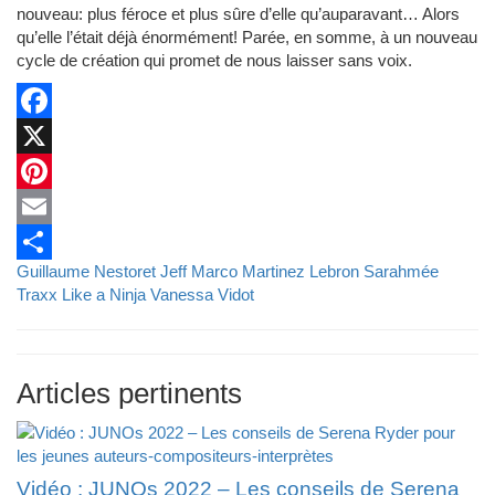
nouveau: plus féroce et plus sûre d’elle qu’auparavant… Alors
qu’elle l’était déjà énormément! Parée, en somme, à un nouveau
cycle de création qui promet de nous laisser sans voix.
Facebook
X
Pinterest
Email
Guillaume Nestoret
Jeff Marco Martinez Lebron
Sarahmée
Partager
Traxx Like a Ninja
Vanessa Vidot
Articles pertinents
Vidéo : JUNOs 2022 – Les conseils de Serena