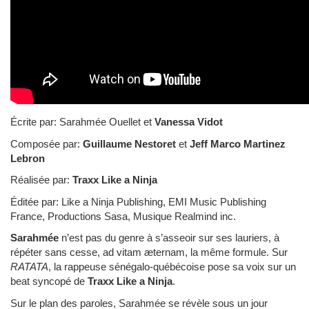
Écrite par: Sarahmée Ouellet et
Vanessa Vidot
Composée par:
Guillaume Nestoret
et
Jeff Marco Martinez
Lebron
Réalisée par:
Traxx Like a Ninja
Éditée par: Like a Ninja Publishing, EMI Music Publishing
France, Productions Sasa, Musique Realmind inc.
Sarahmée
n’est pas du genre à s’asseoir sur ses lauriers, à
répéter sans cesse, ad vitam æternam, la même formule. Sur
RATATA
, la rappeuse sénégalo-québécoise pose sa voix sur un
beat syncopé de
Traxx Like a Ninja
.
Sur le plan des paroles, Sarahmée se révèle sous un jour