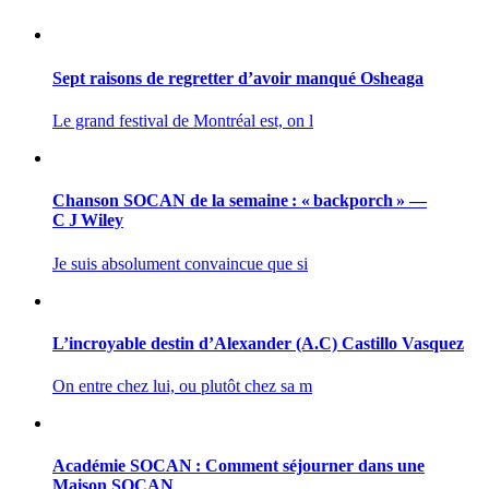
Sept raisons de regretter d’avoir manqué Osheaga
Le grand festival de Montréal est, on l
Chanson SOCAN de la semaine : « backporch » —
C J Wiley
Je suis absolument convaincue que si
L’incroyable destin d’Alexander (A.C) Castillo Vasquez
On entre chez lui, ou plutôt chez sa m
Académie SOCAN : Comment séjourner dans une
Maison SOCAN