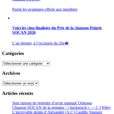
Parmi les avantages offerts aux membres
Voici les cinq finalistes du Prix de la chanson Polaris
SOCAN 2026
L’an dernier, à l’occasion du 20e�
Catégories
Catégories
Archives
Archives
Articles récents
Sept raisons de regretter d’avoir manqué Osheaga
Chanson SOCAN de la semaine : « backporch » — C J Wiley
L’incroyable destin d’Alexander (A.C) Castillo Vasquez