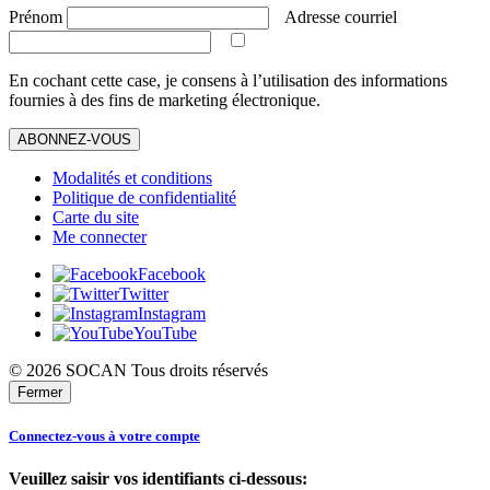
Prénom
Adresse courriel
En cochant cette case, je consens à l’utilisation des informations
fournies à des fins de marketing électronique.
ABONNEZ-VOUS
Modalités et conditions
Politique de confidentialité
Carte du site
Me connecter
Facebook
Twitter
Instagram
YouTube
© 2026 SOCAN Tous droits réservés
Fermer
Connectez-vous à votre compte
Veuillez saisir vos identifiants ci-dessous: