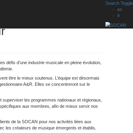
Search Toggle
en
fr
r
 défis d’une industrie musicale en pleine évolution,
ndémie.
vent être le mieux soutenus. L’équipe est désormais
estionnaire A&R. Elles se concentreront sur le
et superviser les programmes nationaux et régionaux,
s spécifiques aux membres, afin de mieux servir nos
lients de la SOCAN pour nos activités liées aux
vec les créateurs de musique émergents et établis,