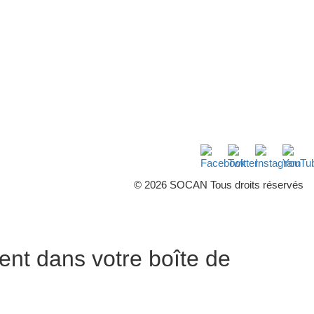
Facebook
Twitter
Instagra
Yo
© 2026 SOCAN Tous droits réservés
ent dans votre boîte de