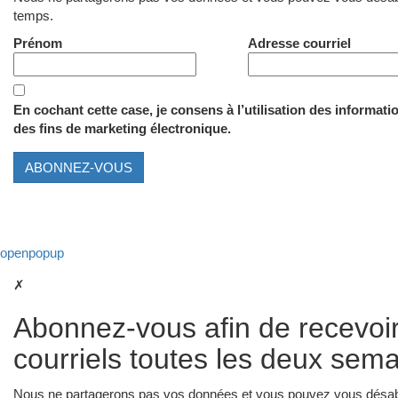
temps.
Prénom
Adresse courriel
En cochant cette case, je consens à l’utilisation des informati
des fins de marketing électronique.
ABONNEZ-VOUS
openpopup
✗
Abonnez-vous afin de recevoir 
courriels toutes les deux sem
Nous ne partagerons pas vos données et vous pouvez vous désab