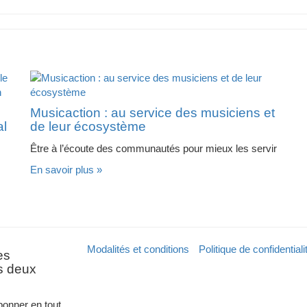
Musicaction : au service des musiciens et
al
de leur écosystème
Être à l’écoute des communautés pour mieux les servir
En savoir plus »
Modalités et conditions
Politique de confidentiali
es
es deux
onner en tout