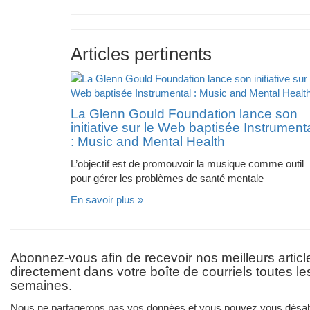
Articles pertinents
La Glenn Gould Foundation lance son
initiative sur le Web baptisée Instrument
: Music and Mental Health
L’objectif est de promouvoir la musique comme outil
pour gérer les problèmes de santé mentale
En savoir plus »
Abonnez-vous afin de recevoir nos meilleurs articl
directement dans votre boîte de courriels toutes l
semaines.
Nous ne partagerons pas vos données et vous pouvez vous désab