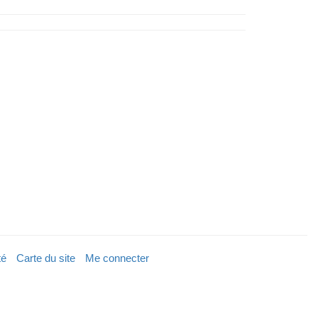
té
Carte du site
Me connecter