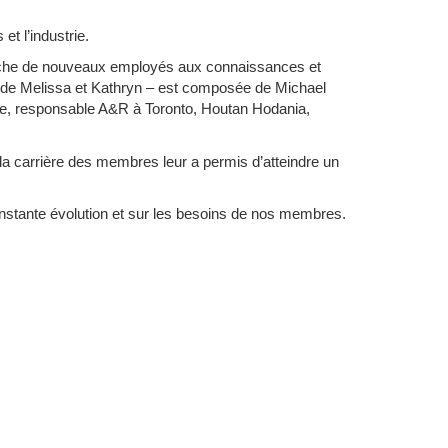
t l’industrie.
che de nouveaux employés aux connaissances et
us de Melissa et Kathryn – est composée de Michael
te, responsable A&R à Toronto, Houtan Hodania,
 la carrière des membres leur a permis d’atteindre un
onstante évolution et sur les besoins de nos membres.