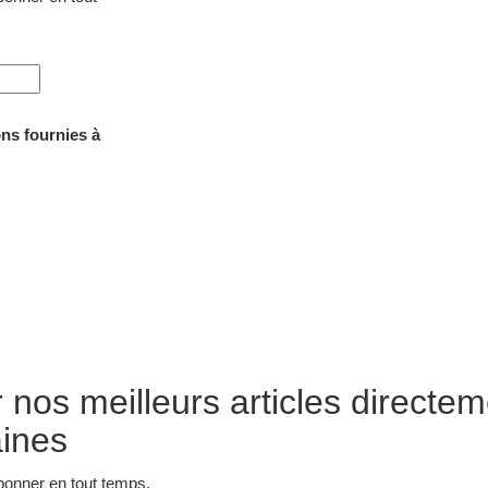
ons fournies à
nos meilleurs articles directem
aines
onner en tout temps.