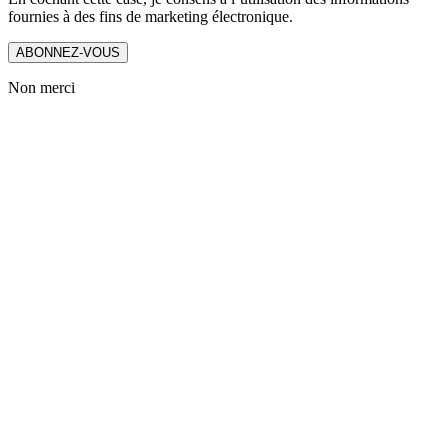
fournies à des fins de marketing électronique.
ABONNEZ-VOUS
Non merci