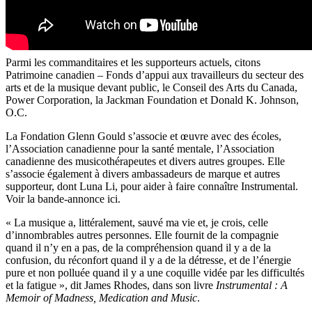
Parmi les commanditaires et les supporteurs actuels, citons
Patrimoine canadien – Fonds d’appui aux travailleurs du secteur des
arts et de la musique devant public, le Conseil des Arts du Canada,
Power Corporation, la Jackman Foundation et Donald K. Johnson,
O.C.
La Fondation Glenn Gould s’associe et œuvre avec des écoles,
l’Association canadienne pour la santé mentale, l’Association
canadienne des musicothérapeutes et divers autres groupes. Elle
s’associe également à divers ambassadeurs de marque et autres
supporteur, dont Luna Li, pour aider à faire connaître Instrumental.
Voir la bande-annonce ici.
« La musique a, littéralement, sauvé ma vie et, je crois, celle
d’innombrables autres personnes. Elle fournit de la compagnie
quand il n’y en a pas, de la compréhension quand il y a de la
confusion, du réconfort quand il y a de la détresse, et de l’énergie
pure et non polluée quand il y a une coquille vidée par les difficultés
et la fatigue », dit James Rhodes, dans son livre
Instrumental : A
Memoir of Madness, Medication and Music
.