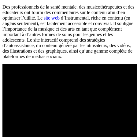
Des professionnels de la santé mentale, des musicothérapeutes et des
éducateurs ont fourni des commentaires sur le contenu afin d’en
optimiser l’utilité. Le
site web
d’Instrumental, riche en contenu (en
anglais seulement), est facilement accessible et convivial. Il souligne
l’importance de la musique et des arts en tant que complément
important à d’autres formes de soins pour les jeunes et les
adolescents. Le site interactif comprend des stratégies
d’autoassistance, du contenu généré par les utilisateurs, des vidéos,
des illustrations et des graphiques, ainsi qu’une gamme complète de
plateformes de médias sociaux.