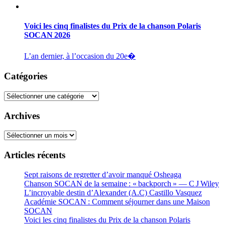
Voici les cinq finalistes du Prix de la chanson Polaris
SOCAN 2026
L’an dernier, à l’occasion du 20e�
Catégories
Catégories
Archives
Archives
Articles récents
Sept raisons de regretter d’avoir manqué Osheaga
Chanson SOCAN de la semaine : « backporch » — C J Wiley
L’incroyable destin d’Alexander (A.C) Castillo Vasquez
Académie SOCAN : Comment séjourner dans une Maison
SOCAN
Voici les cinq finalistes du Prix de la chanson Polaris