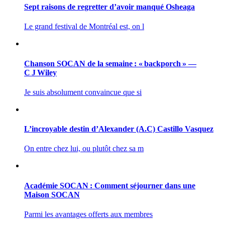
Sept raisons de regretter d’avoir manqué Osheaga
Le grand festival de Montréal est, on l
Chanson SOCAN de la semaine : « backporch » —
C J Wiley
Je suis absolument convaincue que si
L’incroyable destin d’Alexander (A.C) Castillo Vasquez
On entre chez lui, ou plutôt chez sa m
Académie SOCAN : Comment séjourner dans une
Maison SOCAN
Parmi les avantages offerts aux membres