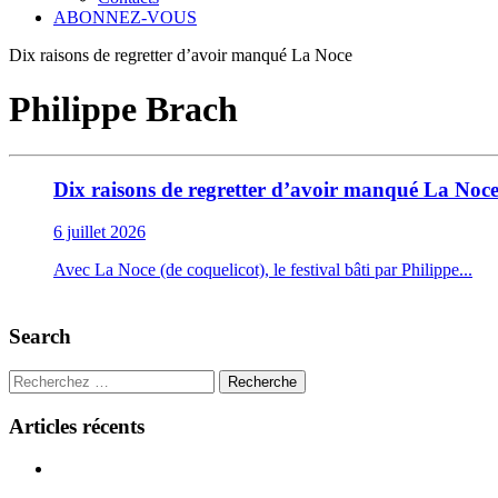
ABONNEZ-VOUS
Dix raisons de regretter d’avoir manqué La Noce
Philippe Brach
Dix raisons de regretter d’avoir manqué La Noc
6 juillet 2026
Avec La Noce (de coquelicot), le festival bâti par Philippe...
Search
Recherche
Articles récents