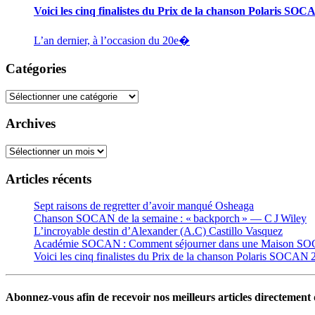
Voici les cinq finalistes du Prix de la chanson Polaris SO
L’an dernier, à l’occasion du 20e�
Catégories
Catégories
Archives
Archives
Articles récents
Sept raisons de regretter d’avoir manqué Osheaga
Chanson SOCAN de la semaine : « backporch » — C J Wiley
L’incroyable destin d’Alexander (A.C) Castillo Vasquez
Académie SOCAN : Comment séjourner dans une Maison S
Voici les cinq finalistes du Prix de la chanson Polaris SOCAN
Abonnez-vous afin de recevoir nos meilleurs articles directement d