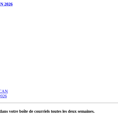
CAN 2026
OCAN
 2026
ans votre boîte de courriels toutes les deux semaines.