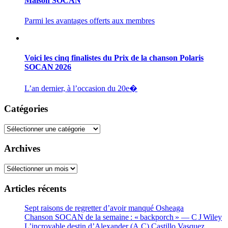
Maison SOCAN
Parmi les avantages offerts aux membres
Voici les cinq finalistes du Prix de la chanson Polaris
SOCAN 2026
L’an dernier, à l’occasion du 20e�
Catégories
Catégories
Archives
Archives
Articles récents
Sept raisons de regretter d’avoir manqué Osheaga
Chanson SOCAN de la semaine : « backporch » — C J Wiley
L’incroyable destin d’Alexander (A.C) Castillo Vasquez