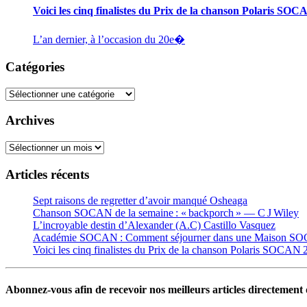
Voici les cinq finalistes du Prix de la chanson Polaris SO
L’an dernier, à l’occasion du 20e�
Catégories
Catégories
Archives
Archives
Articles récents
Sept raisons de regretter d’avoir manqué Osheaga
Chanson SOCAN de la semaine : « backporch » — C J Wiley
L’incroyable destin d’Alexander (A.C) Castillo Vasquez
Académie SOCAN : Comment séjourner dans une Maison S
Voici les cinq finalistes du Prix de la chanson Polaris SOCAN
Abonnez-vous afin de recevoir nos meilleurs articles directement d