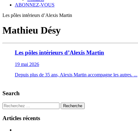
ABONNEZ-VOUS
Les pôles intérieurs d’Alexis Martin
Mathieu Désy
Les pôles intérieurs d’Alexis Martin
19 mai 2026
Depuis plus de 35 ans, Alexis Martin accompagne les autres. ...
Search
Recherche
Articles récents