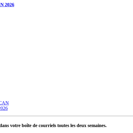
CAN 2026
OCAN
 2026
ans votre boîte de courriels toutes les deux semaines.