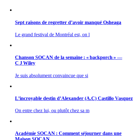
Sept raisons de regretter d’avoir manqué Osheaga
Le grand festival de Montréal est, on l
Chanson SOCAN de la semaine : « backporch » —
C J Wiley
Je suis absolument convaincue que si
L’incroyable destin d’Alexander (A.C) Castillo Vasquez
On entre chez lui, ou plutôt chez sa m
Académie SOCAN : Comment séjourner dans une
Maison SOCAN