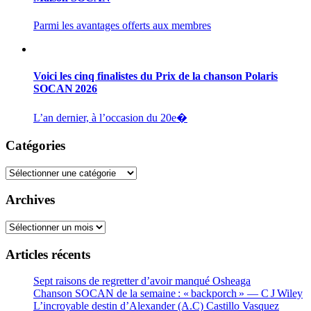
Parmi les avantages offerts aux membres
Voici les cinq finalistes du Prix de la chanson Polaris
SOCAN 2026
L’an dernier, à l’occasion du 20e�
Catégories
Catégories
Archives
Archives
Articles récents
Sept raisons de regretter d’avoir manqué Osheaga
Chanson SOCAN de la semaine : « backporch » — C J Wiley
L’incroyable destin d’Alexander (A.C) Castillo Vasquez