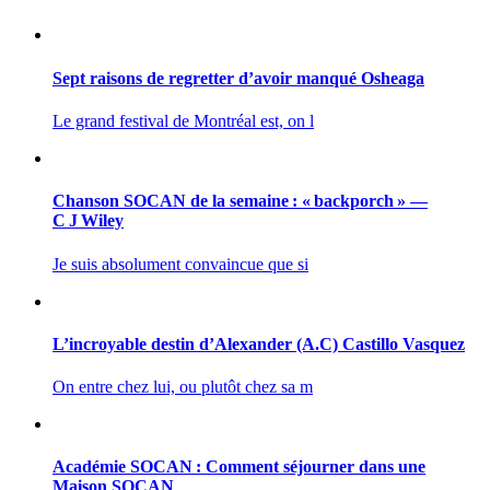
Sept raisons de regretter d’avoir manqué Osheaga
Le grand festival de Montréal est, on l
Chanson SOCAN de la semaine : « backporch » —
C J Wiley
Je suis absolument convaincue que si
L’incroyable destin d’Alexander (A.C) Castillo Vasquez
On entre chez lui, ou plutôt chez sa m
Académie SOCAN : Comment séjourner dans une
Maison SOCAN