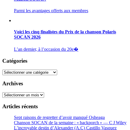
Parmi les avantages offerts aux membres
Voici les cinq finalistes du Prix de la chanson Polaris
SOCAN 2026
L’an dernier, à l’occasion du 20e�
Catégories
Catégories
Archives
Archives
Articles récents
Sept raisons de regretter d’avoir manqué Osheaga
Chanson SOCAN de la semaine : « backporch » — C J Wiley
L’incroyable destin d’Alexander (A.C) Castillo Vasquez