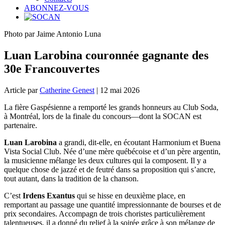
ABONNEZ-VOUS
Photo par Jaime Antonio Luna
Luan Larobina couronnée gagnante des
30e Francouvertes
Article par
Catherine Genest
| 12 mai 2026
La fière Gaspésienne a remporté les grands honneurs au Club Soda,
à Montréal, lors de la finale du concours—dont la SOCAN est
partenaire.
Luan Larobina
a grandi, dit-elle, en écoutant Harmonium et Buena
Vista Social Club. Née d’une mère québécoise et d’un père argentin,
la musicienne mélange les deux cultures qui la composent. Il y a
quelque chose de jazzé et de feutré dans sa proposition qui s’ancre,
tout autant, dans la tradition de la chanson.
C’est
Irdens Exantus
qui se hisse en deuxième place, en
remportant au passage une quantité impressionnante de bourses et de
prix secondaires. Accompagn de trois choristes particulièrement
talentueuses, il a donné du relief à la soirée grâce à son mélange de