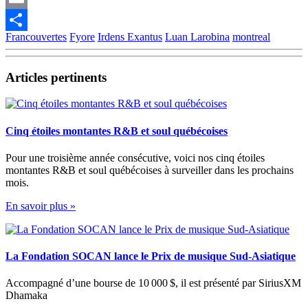
Email
Francouvertes
Fyore
Irdens Exantus
Luan Larobina
montreal
Partager
Articles pertinents
Cinq étoiles montantes R&B et soul québécoises
Pour une troisième année consécutive, voici nos cinq étoiles
montantes R&B et soul québécoises à surveiller dans les prochains
mois.
En savoir plus »
La Fondation SOCAN lance le Prix de musique Sud-Asiatique
Accompagné d’une bourse de 10 000 $, il est présenté par SiriusXM
Dhamaka