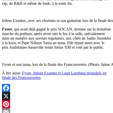
rap, de R&B et même de funk, à la toute fin.
Irdens Exantus, avec ses choristes et son guitariste lors de la finale 
Fyore
, qui avait déjà gagné le prix SOCAN, termine sur la troisième
marche du podium, après avoir mis le feu à la salle, spécialement
dans un numéro aux saveurs togolaises, aux côtés de Sadio Sissokho
à la kora, et Pape Ndiaye Tama au tama. Elle repart aussi avec le
prix Andréanne-Sasseville remis Sirius XM et voté par le public.
Fyore et son tama, lors de la finale des Francouvertes. (Photo: Jaime
À lire aussi:
Fyore, Irdens Exantus et Luan Larobina propulsés en
finale des Francouvertes
Facebook
X
Pinterest