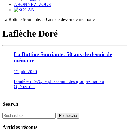
ABONNEZ-VOUS
La Bottine Souriante: 50 ans de devoir de mémoire
Laflèche Doré
La Bottine Souriante: 50 ans de devoir de
mémoire
15 juin 2026
Fondé en 1976, le plus connu des groupes trad au
Québec é...
Search
Recherche
Articles récents