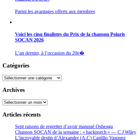
Parmi les avantages offerts aux membres
Voici les cinq finalistes du Prix de la chanson Polaris
SOCAN 2026
L’an dernier, à l’occasion du 20e�
Catégories
Catégories
Archives
Archives
Articles récents
Sept raisons de regretter d’avoir manqué Osheaga
Chanson SOCAN de la semaine : « backporch » — C J Wiley
L’incroyable destin d’Alexander (A.C) Castillo Vasquez