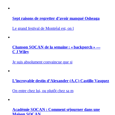
Sept raisons de regretter d’avoir manqué Osheaga
Le grand festival de Montréal est, on l
Chanson SOCAN de la semaine : « backporch » —
C J Wiley
Je suis absolument convaincue que si
L’incroyable destin d’Alexander (A.C) Castillo Vasquez
On entre chez lui, ou plutôt chez sa m
Académie SOCAN : Comment séjourner dans une
Maison SOCAN