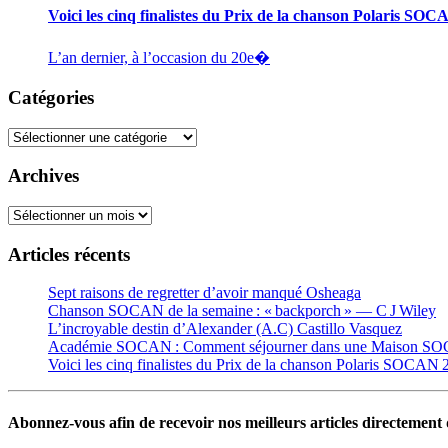
Voici les cinq finalistes du Prix de la chanson Polaris SO
L’an dernier, à l’occasion du 20e�
Catégories
Catégories
Archives
Archives
Articles récents
Sept raisons de regretter d’avoir manqué Osheaga
Chanson SOCAN de la semaine : « backporch » — C J Wiley
L’incroyable destin d’Alexander (A.C) Castillo Vasquez
Académie SOCAN : Comment séjourner dans une Maison S
Voici les cinq finalistes du Prix de la chanson Polaris SOCAN
Abonnez-vous afin de recevoir nos meilleurs articles directement d