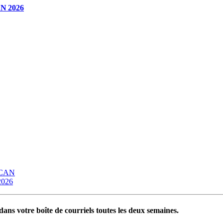
CAN 2026
OCAN
 2026
ans votre boîte de courriels toutes les deux semaines.