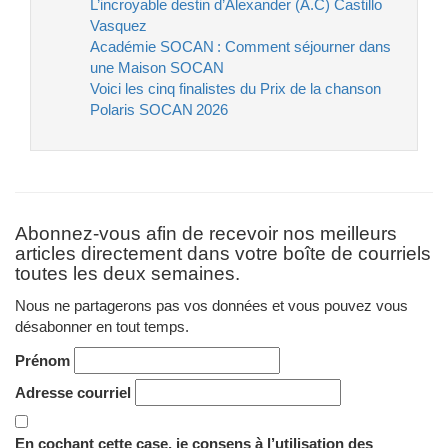
L’incroyable destin d’Alexander (A.C) Castillo
Vasquez
Académie SOCAN : Comment séjourner dans
une Maison SOCAN
Voici les cinq finalistes du Prix de la chanson
Polaris SOCAN 2026
Abonnez-vous afin de recevoir nos meilleurs
articles directement dans votre boîte de courriels
toutes les deux semaines.
Nous ne partagerons pas vos données et vous pouvez vous
désabonner en tout temps.
Prénom
Adresse courriel
En cochant cette case, je consens à l’utilisation des