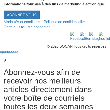
informations fournies à des fins de marketing électronique.
ABONNEZ-VOUS
Modalités et conditions
Politique de confidentialité
Carte du site
Me connecter
Facebook
Twitter
Instagra
Yo
© 2026 SOCAN Tous droits réservés
openpopup
✗
Abonnez-vous afin de
recevoir nos meilleurs
articles directement dans
votre boîte de courriels
toutes les deux semaines