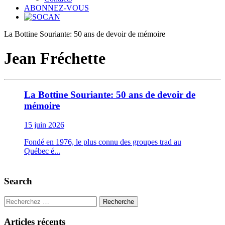
ABONNEZ-VOUS
La Bottine Souriante: 50 ans de devoir de mémoire
Jean Fréchette
La Bottine Souriante: 50 ans de devoir de
mémoire
15 juin 2026
Fondé en 1976, le plus connu des groupes trad au
Québec é...
Search
Recherche
Articles récents