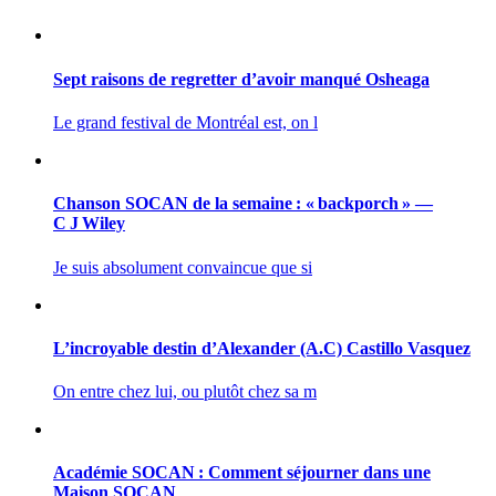
Sept raisons de regretter d’avoir manqué Osheaga
Le grand festival de Montréal est, on l
Chanson SOCAN de la semaine : « backporch » —
C J Wiley
Je suis absolument convaincue que si
L’incroyable destin d’Alexander (A.C) Castillo Vasquez
On entre chez lui, ou plutôt chez sa m
Académie SOCAN : Comment séjourner dans une
Maison SOCAN