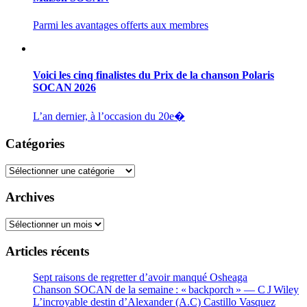
Parmi les avantages offerts aux membres
Voici les cinq finalistes du Prix de la chanson Polaris
SOCAN 2026
L’an dernier, à l’occasion du 20e�
Catégories
Catégories
Archives
Archives
Articles récents
Sept raisons de regretter d’avoir manqué Osheaga
Chanson SOCAN de la semaine : « backporch » — C J Wiley
L’incroyable destin d’Alexander (A.C) Castillo Vasquez