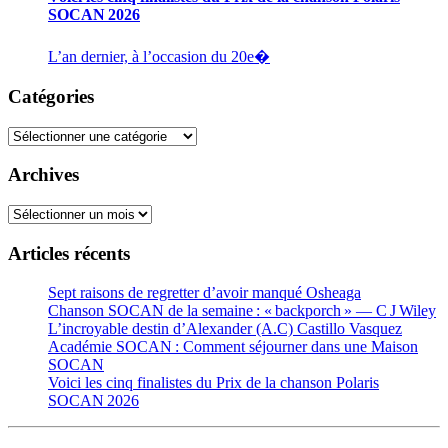
SOCAN 2026
L’an dernier, à l’occasion du 20e�
Catégories
Catégories
Archives
Archives
Articles récents
Sept raisons de regretter d’avoir manqué Osheaga
Chanson SOCAN de la semaine : « backporch » — C J Wiley
L’incroyable destin d’Alexander (A.C) Castillo Vasquez
Académie SOCAN : Comment séjourner dans une Maison
SOCAN
Voici les cinq finalistes du Prix de la chanson Polaris
SOCAN 2026