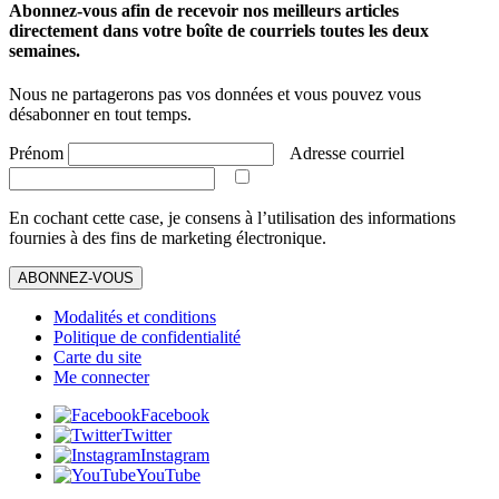
Abonnez-vous afin de recevoir nos meilleurs articles
directement dans votre boîte de courriels toutes les deux
semaines.
Nous ne partagerons pas vos données et vous pouvez vous
désabonner en tout temps.
Prénom
Adresse courriel
En cochant cette case, je consens à l’utilisation des informations
fournies à des fins de marketing électronique.
ABONNEZ-VOUS
Modalités et conditions
Politique de confidentialité
Carte du site
Me connecter
Facebook
Twitter
Instagram
YouTube