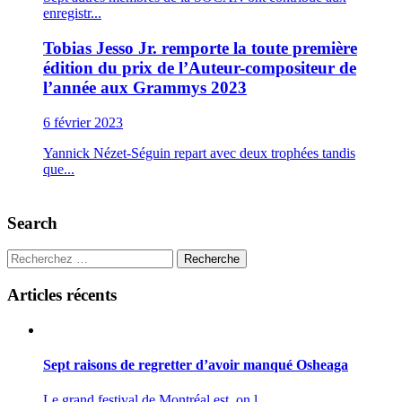
enregistr...
Tobias Jesso Jr. remporte la toute première
édition du prix de l’Auteur-compositeur de
l’année aux Grammys 2023
6 février 2023
Yannick Nézet-Séguin repart avec deux trophées tandis
que...
Search
Recherche
Articles récents
Sept raisons de regretter d’avoir manqué Osheaga
Le grand festival de Montréal est, on l