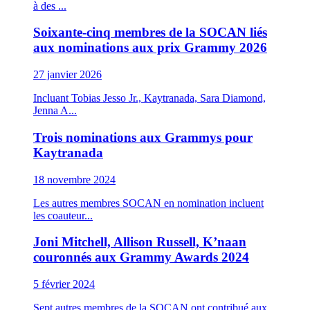
à des ...
Soixante-cinq membres de la SOCAN liés
aux nominations aux prix Grammy 2026
27 janvier 2026
Incluant Tobias Jesso Jr., Kaytranada, Sara Diamond,
Jenna A...
Trois nominations aux Grammys pour
Kaytranada
18 novembre 2024
Les autres membres SOCAN en nomination incluent
les coauteur...
Joni Mitchell, Allison Russell, K’naan
couronnés aux Grammy Awards 2024
5 février 2024
Sept autres membres de la SOCAN ont contribué aux