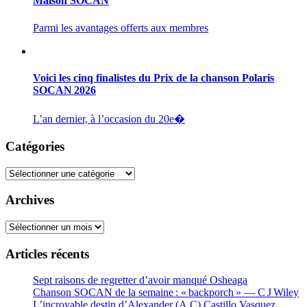
Maison SOCAN
Parmi les avantages offerts aux membres
Voici les cinq finalistes du Prix de la chanson Polaris
SOCAN 2026
L’an dernier, à l’occasion du 20e�
Catégories
Catégories
Archives
Archives
Articles récents
Sept raisons de regretter d’avoir manqué Osheaga
Chanson SOCAN de la semaine : « backporch » — C J Wiley
L’incroyable destin d’Alexander (A.C) Castillo Vasquez