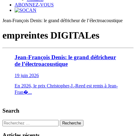
ABONNEZ-VOUS
Jean-François Denis: le grand défricheur de l’électroacoustique
empreintes DIGITALes
Jean-François Denis: le grand défricheur
de l’électroacoustique
19 juin 2026
En 2026, le prix Christopher-J.-Reed est remis à Jean-
Fran�...
Search
Recherche
Articles récents