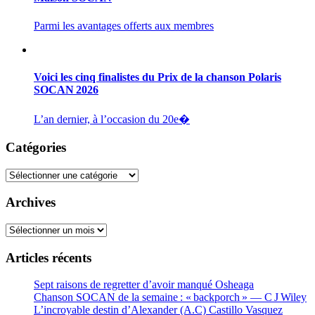
Parmi les avantages offerts aux membres
Voici les cinq finalistes du Prix de la chanson Polaris
SOCAN 2026
L’an dernier, à l’occasion du 20e�
Catégories
Catégories
Archives
Archives
Articles récents
Sept raisons de regretter d’avoir manqué Osheaga
Chanson SOCAN de la semaine : « backporch » — C J Wiley
L’incroyable destin d’Alexander (A.C) Castillo Vasquez