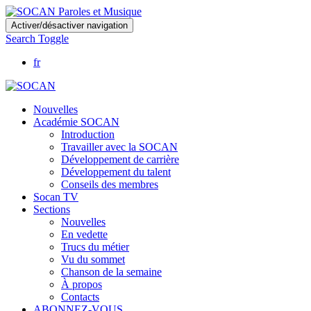
Skip
Activer/désactiver navigation
to
Search Toggle
main
content
fr
Nouvelles
Académie SOCAN
Introduction
Travailler avec la SOCAN
Développement de carrière
Développement du talent
Conseils des membres
Socan TV
Sections
Nouvelles
En vedette
Trucs du métier
Vu du sommet
Chanson de la semaine
À propos
Contacts
ABONNEZ-VOUS