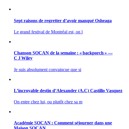
Sept raisons de regretter d’avoir manqué Osheaga
Le grand festival de Montréal est, on l
Chanson SOCAN de la semaine : « backporch » —
C J Wiley
Je suis absolument convaincue que si
L’incroyable destin d’Alexander (A.C) Castillo Vasquez
On entre chez lui, ou plutôt chez sa m
Académie SOCAN : Comment séjourner dans une
Maison SOCAN