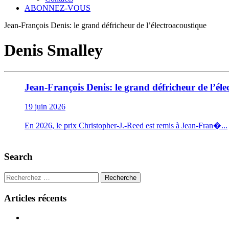
ABONNEZ-VOUS
Jean-François Denis: le grand défricheur de l’électroacoustique
Denis Smalley
Jean-François Denis: le grand défricheur de l’éle
19 juin 2026
En 2026, le prix Christopher-J.-Reed est remis à Jean-Fran�...
Search
Recherche
Articles récents