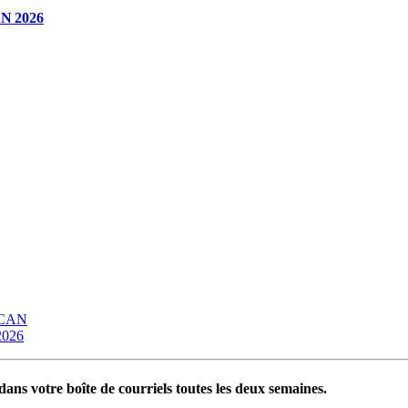
CAN 2026
OCAN
 2026
ans votre boîte de courriels toutes les deux semaines.