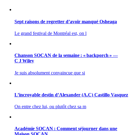
Sept raisons de regretter d’avoir manqué Osheaga
Le grand festival de Montréal est, on l
Chanson SOCAN de la semaine : « backporch » —
C J Wiley
Je suis absolument convaincue que si
L’incroyable destin d’Alexander (A.C) Castillo Vasquez
On entre chez lui, ou plutôt chez sa m
Académie SOCAN : Comment séjourner dans une
Maison SOCAN