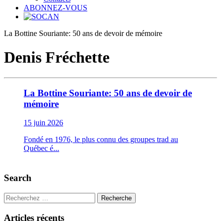
ABONNEZ-VOUS
La Bottine Souriante: 50 ans de devoir de mémoire
Denis Fréchette
La Bottine Souriante: 50 ans de devoir de
mémoire
15 juin 2026
Fondé en 1976, le plus connu des groupes trad au
Québec é...
Search
Recherche
Articles récents