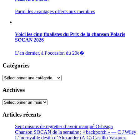
Parmi les avantages offerts aux membres
Voici les cinq finalistes du Prix de la chanson Polaris
SOCAN 2026
L’an dernier, à l’occasion du 20e�
Catégories
Catégories
Archives
Archives
Articles récents
Sept raisons de regretter d’avoir manqué Osheaga
Chanson SOCAN de la semaine : « backporch » — C J Wiley
L’incroyable destin d’Alexander (A.C) Castillo Vasquez