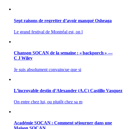
Sept raisons de regretter d’avoir manqué Osheaga
Le grand festival de Montréal est, on l
Chanson SOCAN de la semaine : « backporch » —
C J Wiley
Je suis absolument convaincue que si
L’incroyable destin d’Alexander (A.C) Castillo Vasquez
On entre chez lui, ou plutôt chez sa m
Académie SOCAN : Comment séjourner dans une
Maison SOCAN