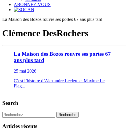
ABONNEZ-VOUS
La Maison des Bozos rouvre ses portes 67 ans plus tard
Clémence DesRochers
La Maison des Bozos rouvre ses portes 67
ans plus tard
25 mai 2026
C’est l’histoire d’Alexandre Leclerc et Maxime Le
Flag...
Search
Recherche
Articles récents