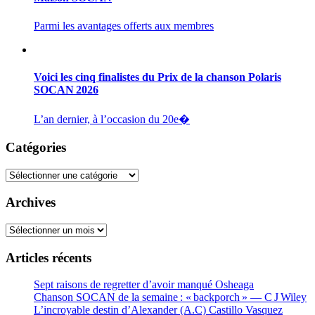
Parmi les avantages offerts aux membres
Voici les cinq finalistes du Prix de la chanson Polaris
SOCAN 2026
L’an dernier, à l’occasion du 20e�
Catégories
Catégories
Archives
Archives
Articles récents
Sept raisons de regretter d’avoir manqué Osheaga
Chanson SOCAN de la semaine : « backporch » — C J Wiley
L’incroyable destin d’Alexander (A.C) Castillo Vasquez