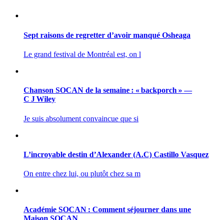
Sept raisons de regretter d’avoir manqué Osheaga
Le grand festival de Montréal est, on l
Chanson SOCAN de la semaine : « backporch » —
C J Wiley
Je suis absolument convaincue que si
L’incroyable destin d’Alexander (A.C) Castillo Vasquez
On entre chez lui, ou plutôt chez sa m
Académie SOCAN : Comment séjourner dans une
Maison SOCAN