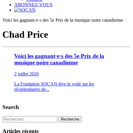
ABONNEZ-VOUS
Voici les gagnant·e·s des 5e Prix de la musique noire canadienne
Chad Price
Voici les gagnant·e·s des 5e Prix de la
musique noire canadienne
2 juillet 2026
La Fondation SOCAN lève le voile sur les
récipiendaires de...
Search
Recherche
Articles récents