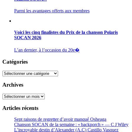
Parmi les avantages offerts aux membres
Voici les cinq finalistes du Prix de la chanson Polaris
SOCAN 2026
L’an dernier, à l’occasion du 20e�
Catégories
Catégories
Archives
Archives
Articles récents
Sept raisons de regretter d’avoir manqué Osheaga
Chanson SOCAN de la semaine : « backporch » — C J Wiley
L’incroyable destin d’Alexander (A.C) Castillo Vasquez