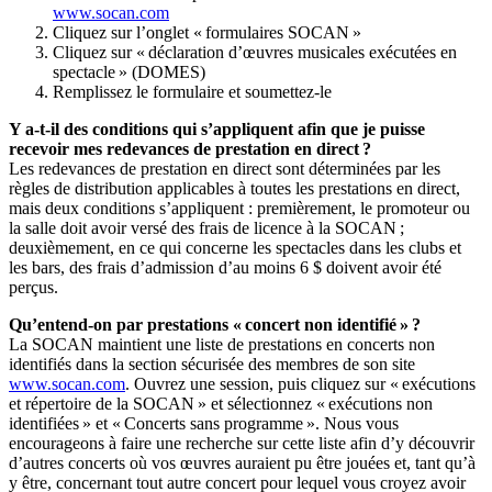
www.socan.com
Cliquez sur l’onglet « formulaires SOCAN »
Cliquez sur « déclaration d’œuvres musicales exécutées en
spectacle » (DOMES)
Remplissez le formulaire et soumettez-le
Y a-t-il des conditions qui s’appliquent afin que je puisse
recevoir mes redevances de prestation en direct ?
Les redevances de prestation en direct sont déterminées par les
règles de distribution applicables à toutes les prestations en direct,
mais deux conditions s’appliquent : premièrement, le promoteur ou
la salle doit avoir versé des frais de licence à la SOCAN ;
deuxièmement, en ce qui concerne les spectacles dans les clubs et
les bars, des frais d’admission d’au moins 6 $ doivent avoir été
perçus.
Qu’entend-on par prestations « concert non identifié » ?
La SOCAN maintient une liste de prestations en concerts non
identifiés dans la section sécurisée des membres de son site
www.socan.com
. Ouvrez une session, puis cliquez sur « exécutions
et répertoire de la SOCAN » et sélectionnez « exécutions non
identifiées » et « Concerts sans programme ». Nous vous
encourageons à faire une recherche sur cette liste afin d’y découvrir
d’autres concerts où vos œuvres auraient pu être jouées et, tant qu’à
y être, concernant tout autre concert pour lequel vous croyez avoir