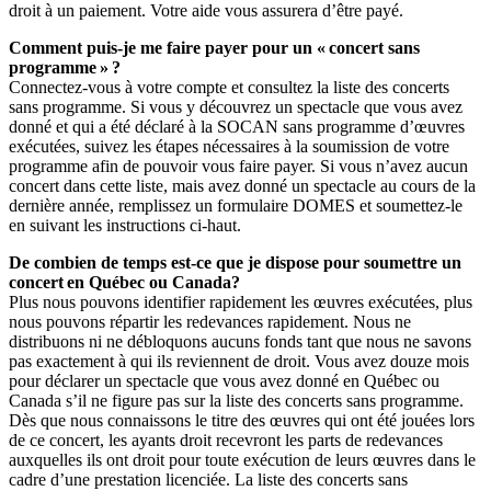
droit à un paiement. Votre aide vous assurera d’être payé.
Comment puis-je me faire payer pour un « concert sans
programme » ?
Connectez-vous à votre compte et consultez la liste des concerts
sans programme. Si vous y découvrez un spectacle que vous avez
donné et qui a été déclaré à la SOCAN sans programme d’œuvres
exécutées, suivez les étapes nécessaires à la soumission de votre
programme afin de pouvoir vous faire payer. Si vous n’avez aucun
concert dans cette liste, mais avez donné un spectacle au cours de la
dernière année, remplissez un formulaire DOMES et soumettez-le
en suivant les instructions ci-haut.
De combien de temps est-ce que je dispose pour soumettre un
concert en Québec ou Canada?
Plus nous pouvons identifier rapidement les œuvres exécutées, plus
nous pouvons répartir les redevances rapidement. Nous ne
distribuons ni ne débloquons aucuns fonds tant que nous ne savons
pas exactement à qui ils reviennent de droit. Vous avez douze mois
pour déclarer un spectacle que vous avez donné en Québec ou
Canada s’il ne figure pas sur la liste des concerts sans programme.
Dès que nous connaissons le titre des œuvres qui ont été jouées lors
de ce concert, les ayants droit recevront les parts de redevances
auxquelles ils ont droit pour toute exécution de leurs œuvres dans le
cadre d’une prestation licenciée. La liste des concerts sans