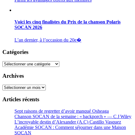
Voici les cinq finalistes du Prix de la chanson Polaris
SOCAN 2026
L’an dernier, à l’occasion du 20e�
Catégories
Catégories
Archives
Archives
Articles récents
Sept raisons de regretter d’avoir manqué Osheaga
Chanson SOCAN de la semaine : « backporch » — C J Wiley
L’incroyable destin d’Alexander (A.C) Castillo Vasquez
Académie SOCAN : Comment séjourner dans une Maison
SOCAN