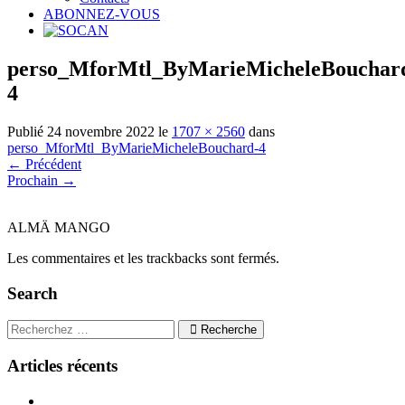
ABONNEZ-VOUS
perso_MforMtl_ByMarieMicheleBouchar
4
Publié
24 novembre 2022
le
1707 × 2560
dans
perso_MforMtl_ByMarieMicheleBouchard-4
←
Précédent
Prochain
→
ALMÄ MANGO
Les commentaires et les trackbacks sont fermés.
Search
Recherche
Articles récents