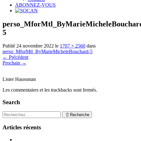
ABONNEZ-VOUS
perso_MforMtl_ByMarieMicheleBouchar
5
Publié
24 novembre 2022
le
1707 × 2560
dans
perso_MforMtl_ByMarieMicheleBouchard-5
←
Précédent
Prochain
→
Lister Haussman
Les commentaires et les trackbacks sont fermés.
Search
Recherche
Articles récents