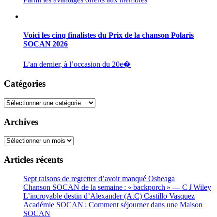
Voici les cinq finalistes du Prix de la chanson Polaris
SOCAN 2026
L’an dernier, à l’occasion du 20e�
Catégories
Catégories
Archives
Archives
Articles récents
Sept raisons de regretter d’avoir manqué Osheaga
Chanson SOCAN de la semaine : « backporch » — C J Wiley
L’incroyable destin d’Alexander (A.C) Castillo Vasquez
Académie SOCAN : Comment séjourner dans une Maison
SOCAN